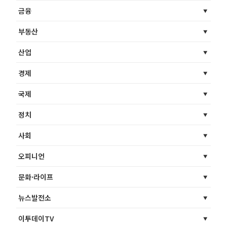
금융
부동산
산업
경제
국제
정치
사회
오피니언
문화·라이프
뉴스발전소
이투데이TV