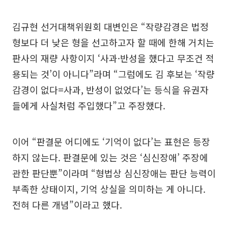
김규현 선거대책위원회 대변인은 “작량감경은 법정
형보다 더 낮은 형을 선고하고자 할 때에 한해 거치는
판사의 재량 사항이지 ‘사과·반성을 했다고 무조건 적
용되는 것’이 아니다”라며 “그럼에도 김 후보는 ‘작량
감경이 없다=사과, 반성이 없었다’는 등식을 유권자
들에게 사실처럼 주입했다”고 주장했다.
이어 “판결문 어디에도 ‘기억이 없다’는 표현은 등장
하지 않는다. 판결문에 있는 것은 ‘심신장애’ 주장에
관한 판단뿐”이라며 “형법상 심신장애는 판단 능력이
부족한 상태이지, 기억 상실을 의미하는 게 아니다.
전혀 다른 개념”이라고 했다.