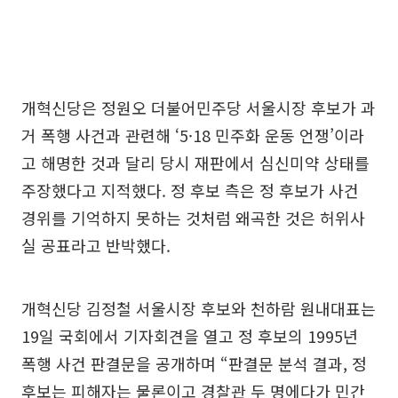
개혁신당은 정원오 더불어민주당 서울시장 후보가 과
거 폭행 사건과 관련해 ‘5·18 민주화 운동 언쟁’이라
고 해명한 것과 달리 당시 재판에서 심신미약 상태를
주장했다고 지적했다. 정 후보 측은 정 후보가 사건
경위를 기억하지 못하는 것처럼 왜곡한 것은 허위사
실 공표라고 반박했다.
개혁신당 김정철 서울시장 후보와 천하람 원내대표는
19일 국회에서 기자회견을 열고 정 후보의 1995년
폭행 사건 판결문을 공개하며 “판결문 분석 결과, 정
후보는 피해자는 물론이고 경찰관 두 명에다가 민간