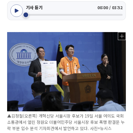
기사 듣기
00:00 / 03:52
▲김정철(오른쪽) 개혁신당 서울시장 후보가 19일 서울 여의도 국회
소통관에서 열린 정원오 더불어민주당 서울시장 후보 폭행 판결문 누
락 부분 입수 분석 기자회견에서 발언하고 있다. 사진=뉴시스