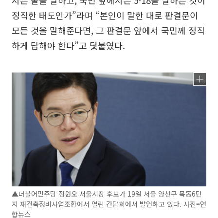
정직한 태도인가”라며 “본인이 말한 대로 판결문이
모든 것을 말해준다면, 그 판결문 앞에서 국민께 정직
하게 답해야 한다”고 덧붙였다.
▲더불어민주당 정원오 서울시장 후보가 19일 서울 양천구 목동6단
지 재건축정비사업조합에서 열린 간담회에서 발언하고 있다. 사진=연
합뉴스