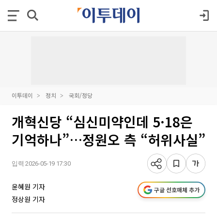
이투데이
정치
국회/정당
개혁신당 “심신미약인데 5·18은
기억하나”…정원오 측 “허위사실”
입력 2026-05-19 17:30
윤혜원 기자
구글 선호매체 추가
정상원 기자