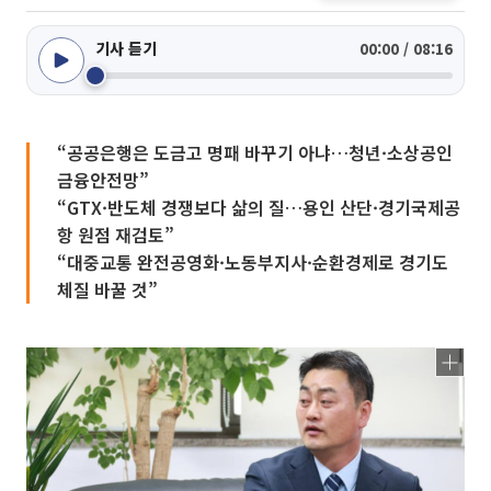
기사 듣기
00:00 / 08:16
“공공은행은 도금고 명패 바꾸기 아냐…청년·소상공인
금융안전망”
“GTX·반도체 경쟁보다 삶의 질…용인 산단·경기국제공
항 원점 재검토”
“대중교통 완전공영화·노동부지사·순환경제로 경기도
체질 바꿀 것”