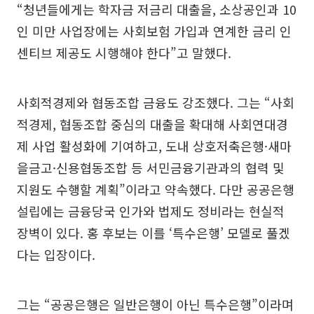
“청년들에게는 학자금 저금리 대출을, 소상공인과 10
인 미만 사업장에는 사회보험 가입과 연계한 금리 인
센티브 제공도 시행해야 한다”고 말했다.
사회적경제와 협동조합 금융도 강조했다. 그는 “사회
적경제, 협동조합 중심의 대출을 확대해 사회연대경
제 사업 활성화에 기여하고, 도내 상호저축은행·새마
을금고·신용협동조합 등 서민금융기관과의 협력 및
지원도 수행할 계획”이라고 약속했다. 다만 공공은행
설립에는 금융당국 인가와 법제도 정비라는 현실적
장벽이 있다. 홍 후보는 이를 ‘특수은행’ 모델로 풀겠
다는 입장이다.
그는 “공공은행은 일반은행이 아닌 특수은행”이라며