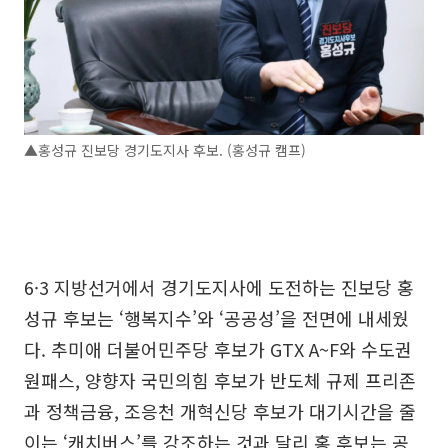
▲홍성규 진보당 경기도지사 후보. (홍성규 캠프)
6·3 지방선거에서 경기도지사에 도전하는 진보당 홍
성규 후보는 ‘행복지수’와 ‘공공성’을 전면에 내세웠
다. 추미애 더불어민주당 후보가 GTX A~F와 수도권
원패스, 양향자 국민의힘 후보가 반도체 규제 프리존
과 정책금융, 조응천 개혁신당 후보가 대기시간을 줄
이는 ‘캐치버스’를 강조하는 것과 달리 홍 후보는 공