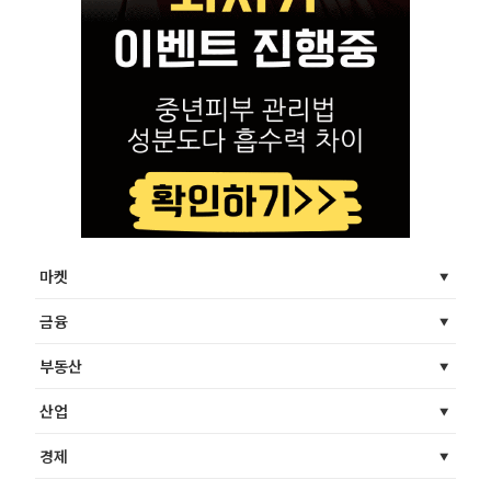
마켓
금융
부동산
산업
경제