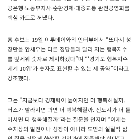
공은행·노동부지사·순환경제·대중교통 완전공영화를
핵심 카드로 꺼냈다.
홍 후보는 19일 이투데이와의 인터뷰에서 “또다시 성
장만을 앞세우는 다른 정당들과 달리 저는 행복지수
를 앞세워 숫자로 제시하겠다”며 “‘경기도 행복지수
세계 10위’가 숫자로 표현할 수 있는 제 공약”이라고
강조했다.
그는 “지금보다 경제력이 높아지면 더 행복해질까.
버스가 빨라지면 과연 더 행복해질까. 신도시가 더 들
어서면 더 행복해질까”라는 질문을 던지며 “이제는
수치상의 발전이나 성장이 아니라 도민의 실질적 삶
의 질을 어떻게 향상할 것인가에 집중해야 한다”고