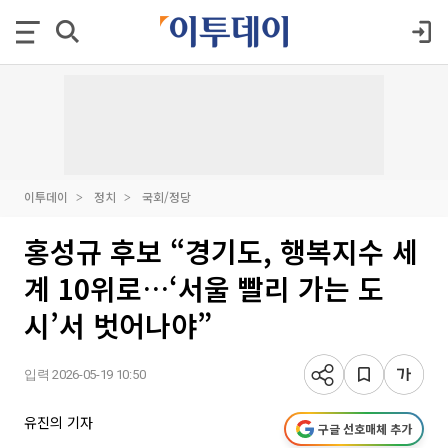
이투데이
정치
국회/정당
홍성규 후보 “경기도, 행복지수 세
계 10위로…‘서울 빨리 가는 도
시’서 벗어나야”
입력 2026-05-19 10:50
유진의 기자
구글 선호매체 추가