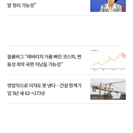
말 정리 가능성”
블룸버그 “레버리지 거품 빠진 코스피, 변
동성 최악 국면 지났을 가능성”
영업익으로 이자도 못 낸다…건설 한계기
업 5년 새 62→173곳