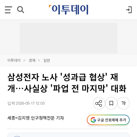
이투데이
경제
일반
삼성전자 노사 '성과급 협상' 재
개⋯사실상 '파업 전 마지막' 대화
입력 2026-05-17 12:05
세종=김지영 인구정책전문 기자
구글 선호매체 추가