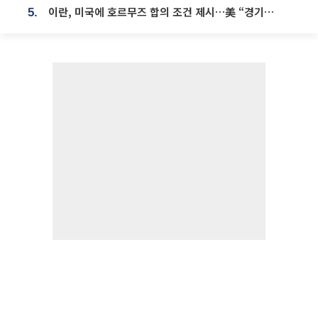
이란, 미국에 호르무즈 합의 조건 제시…美 “경기 아직 안 끝나” [종합]
5.