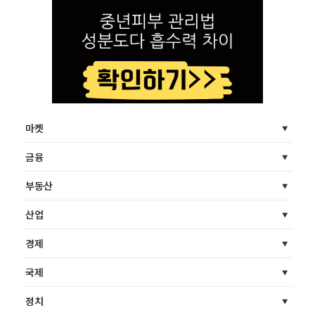
마켓
금융
부동산
산업
경제
국제
정치