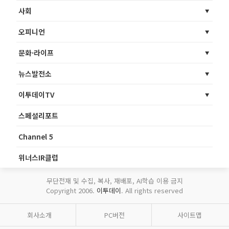
사회
오피니언
문화·라이프
뉴스발전소
이투데이TV
스페셜리포트
Channel 5
위너스IR클럽
무단전재 및 수집, 복사, 재배포, AI학습 이용 금지
Copyright 2006.
이투데이
. All rights reserved
회사소개
PC버전
사이트맵