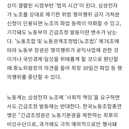
상이 결렬된 시점부턴 ‘법의 시간’이 된다. 삼성전자
가 노조를 상대로 제기한 위법 쟁의행위 금지 가처분
신청이 인용되면 노조의 파업 동력이 약화할 수 있고,
기각돼도 노동부의 긴급조정 발동이란 변수가 남는
다. ‘노동조합 및 노동관계조정법(노조법)’ 제76조에
따라 노동부 장관은 쟁의행위가 공익사업에 관한 것
이거나 국민경제·일상을 위태롭게 할 것으로 판단할
때 중노위원장의 의견을 들어 최장 30일간 파업 등 쟁
의행위를 중단할 수 있다.
노동계는 삼성전자 노조에 ‘사회적 책임’을 요구하면
서도 긴급조정 발동에는 반대한다. 한국노동조합총연
맹은 “긴급조정권은 노동기본권을 제한하는 최후의
비상수단으로, 과거에도 극히 예외적으로만 행사돼