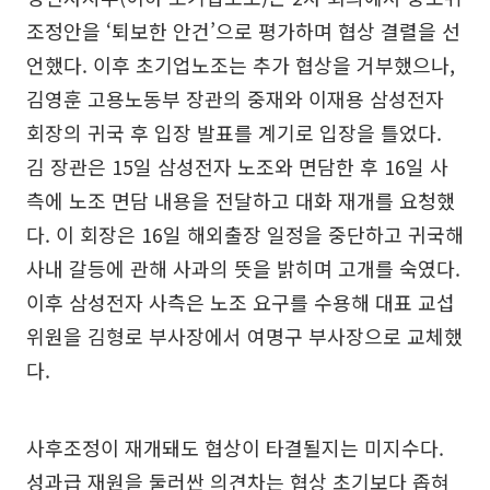
조정안을 ‘퇴보한 안건’으로 평가하며 협상 결렬을 선
언했다. 이후 초기업노조는 추가 협상을 거부했으나,
김영훈 고용노동부 장관의 중재와 이재용 삼성전자
회장의 귀국 후 입장 발표를 계기로 입장을 틀었다.
김 장관은 15일 삼성전자 노조와 면담한 후 16일 사
측에 노조 면담 내용을 전달하고 대화 재개를 요청했
다. 이 회장은 16일 해외출장 일정을 중단하고 귀국해
사내 갈등에 관해 사과의 뜻을 밝히며 고개를 숙였다.
이후 삼성전자 사측은 노조 요구를 수용해 대표 교섭
위원을 김형로 부사장에서 여명구 부사장으로 교체했
다.
사후조정이 재개돼도 협상이 타결될지는 미지수다.
성과급 재원을 둘러싼 의견차는 협상 초기보다 좁혀