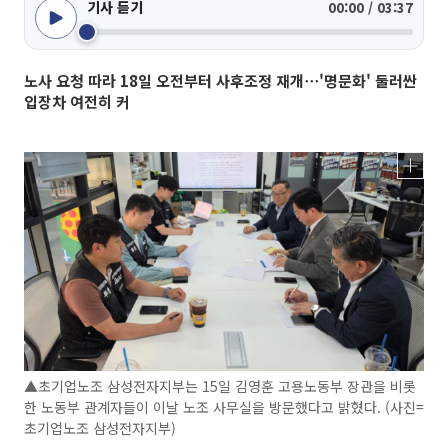
기사 듣기
00:00 / 03:37
노사 요청 따라 18일 오전부터 사후조정 재개⋯'명문화' 둘러싼
입장차 여전히 커
▲초기업노조 삼성전자지부는 15일 김영훈 고용노동부 장관을 비롯
한 노동부 관계자들이 이날 노조 사무실을 방문했다고 밝혔다. (사진=
초기업노조 삼성전자지부)