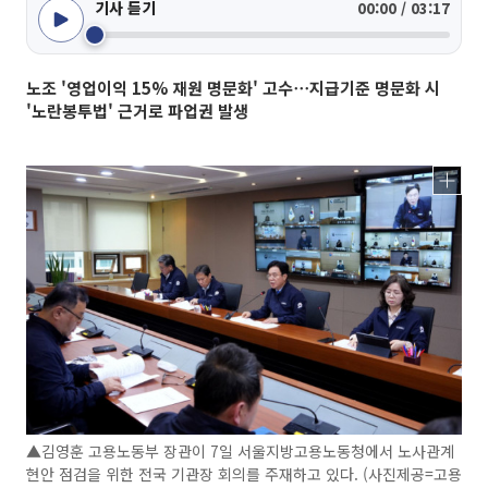
기사 듣기
00:00 / 03:17
노조 '영업이익 15% 재원 명문화' 고수⋯지급기준 명문화 시
'노란봉투법' 근거로 파업권 발생
▲김영훈 고용노동부 장관이 7일 서울지방고용노동청에서 노사관계
현안 점검을 위한 전국 기관장 회의를 주재하고 있다. (사진제공=고용