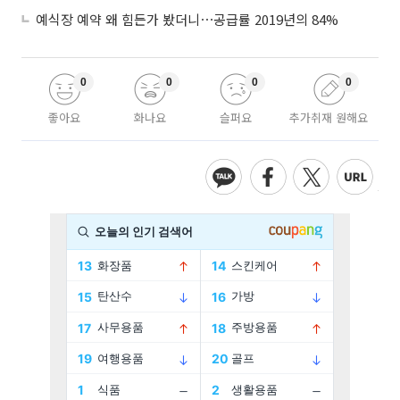
예식장 예약 왜 힘든가 봤더니⋯공급률 2019년의 84%
0
0
0
0
좋아요
화나요
슬퍼요
추가취재 원해요