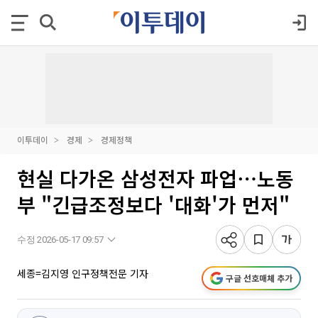
이투데이
경제
경제정책
현실 다가온 삼성전자 파업⋯노동
부 "긴급조정보다 '대화'가 먼저"
수정 2026-05-17 09:57
세종=김지영 인구정책전문 기자
구글 선호매체 추가