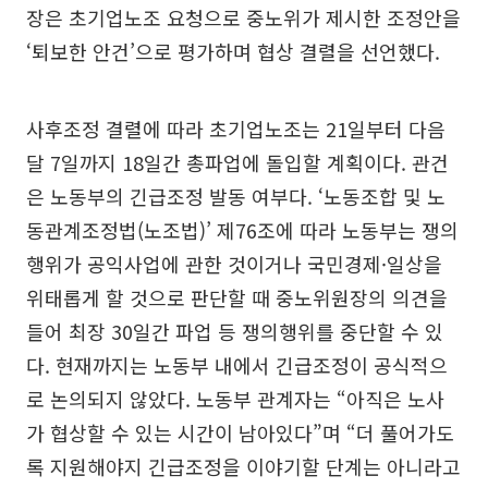
장은 초기업노조 요청으로 중노위가 제시한 조정안을
‘퇴보한 안건’으로 평가하며 협상 결렬을 선언했다.
사후조정 결렬에 따라 초기업노조는 21일부터 다음
달 7일까지 18일간 총파업에 돌입할 계획이다. 관건
은 노동부의 긴급조정 발동 여부다. ‘노동조합 및 노
동관계조정법(노조법)’ 제76조에 따라 노동부는 쟁의
행위가 공익사업에 관한 것이거나 국민경제·일상을
위태롭게 할 것으로 판단할 때 중노위원장의 의견을
들어 최장 30일간 파업 등 쟁의행위를 중단할 수 있
다. 현재까지는 노동부 내에서 긴급조정이 공식적으
로 논의되지 않았다. 노동부 관계자는 “아직은 노사
가 협상할 수 있는 시간이 남아있다”며 “더 풀어가도
록 지원해야지 긴급조정을 이야기할 단계는 아니라고