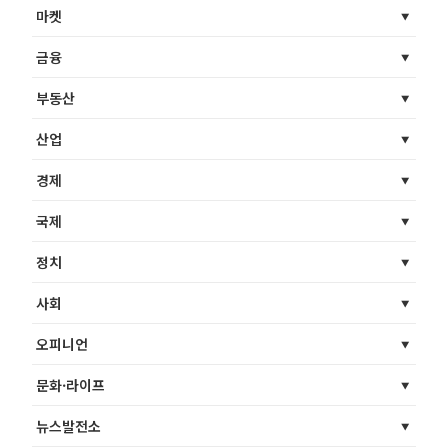
마켓
금융
부동산
산업
경제
국제
정치
사회
오피니언
문화·라이프
뉴스발전소