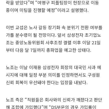
락을 받았다”며 “여명구 피플팀장이 현장으로 이동
중이며 미팅을 진행할 예정”이라고 설명했다.
이번 교섭은 노사 갈등 장기화 속 분위기 전환 여부를
가를 분수령이 될 전망이다. 앞서 삼성전자 초기업노
조는 중앙노동위원회 사후조정 결렬 이후 이달 21일
부터 다음 달 7일까지 총파업을 예고한 상태다.
노조는 이날 이재용 삼성전자 회장의 대국민 사과 메
시지에 대해 일정 부분 의미를 인정하면서도 구성원
신뢰 회복이 우선돼야 한다는 입장을 내놨다.
노조 측은 “직원들은 회사와의 신뢰가 깨졌다고 판단
해 조합에 가입했다”며 “DS부문의 경우 가입률이