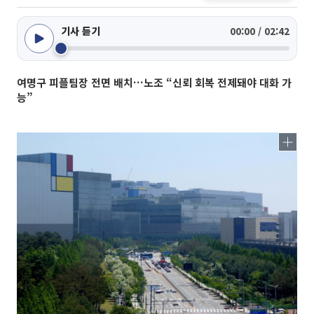
기사 듣기
00:00 / 02:42
여명구 피플팀장 전면 배치…노조 “신뢰 회복 전제돼야 대화 가
능”