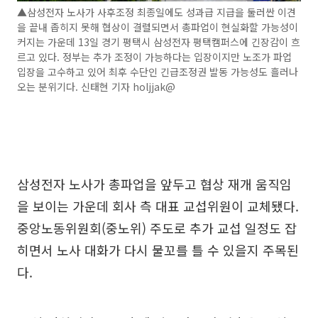
▲삼성전자 노사가 사후조정 최종일에도 성과급 지급을 둘러싼 이견
을 끝내 좁히지 못해 협상이 결렬되면서 총파업이 현실화할 가능성이
커지는 가운데 13일 경기 평택시 삼성전자 평택캠퍼스에 긴장감이 흐
르고 있다. 정부는 추가 조정이 가능하다는 입장이지만 노조가 파업
입장을 고수하고 있어 최후 수단인 긴급조정권 발동 가능성도 흘러나
오는 분위기다. 신태현 기자 holjjak@
삼성전자 노사가 총파업을 앞두고 협상 재개 움직임
을 보이는 가운데 회사 측 대표 교섭위원이 교체됐다.
중앙노동위원회(중노위) 주도로 추가 교섭 일정도 잡
히면서 노사 대화가 다시 물꼬를 틀 수 있을지 주목된
다.