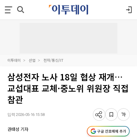
이투데이
산업
전자/통신/IT
삼성전자 노사 18일 협상 재개…
교섭대표 교체·중노위 위원장 직접
참관
입력 2026-05-16 15:58
권태성 기자
구글 선호매체 추가