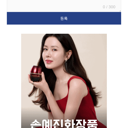
0 / 300