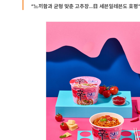
“느끼함과 균형 맞춘 고추장...日 세븐일레븐도 호평