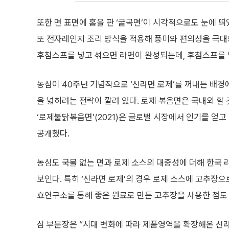
또한 면 표면에 홈을 판 ‘굴곡면’이 시각적으로도 눈에 
또 전자레인지 조리 방식을 적용해 풍미와 편의성을 극대
후첨스프를 넣고 섞으면 라면이 완성되는데, 후첨스프를 
농심이 40주년 기념작으로 ‘신라면 로제’를 꺼내든 배
을 넓히려는 전략이 깔려 있다. 로제 볶음면은 국내외 할
‘로제불닭볶음면’(2021)은 글로벌 시장에서 인기를 얻고
공개했다.
농심도 국물 없는 면과 로제 소스의 대중성에 더해 한국
보인다. 특히 ‘신라면 로제’의 경우 로제 소스에 고추장
효연구소를 통해 좋은 원료로 만든 고추장을 사용한 점도
심 부문장은 “시대 변화에 따라 제품영역을 확장해온 신라