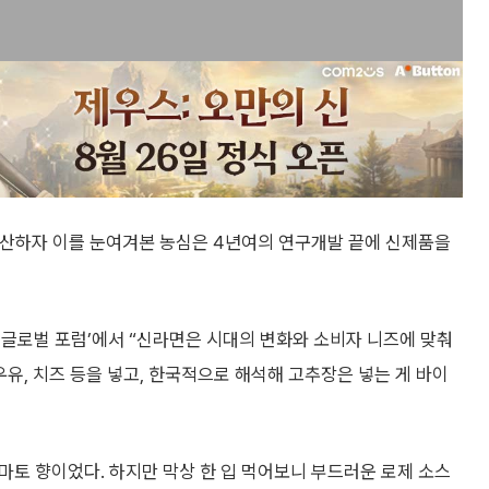
확산하자 이를 눈여겨본 농심은 4년여의 연구개발 끝에 신제품을
 글로벌 포럼’에서 “신라면은 시대의 변화와 소비자 니즈에 맞춰
유, 치즈 등을 넣고, 한국적으로 해석해 고추장은 넣는 게 바이
토마토 향이었다. 하지만 막상 한 입 먹어보니 부드러운 로제 소스