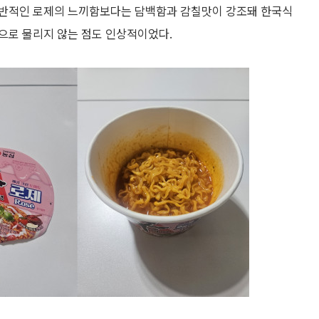
일반적인 로제의 느끼함보다는 담백함과 감칠맛이 강조돼 한국식
으로 물리지 않는 점도 인상적이었다.