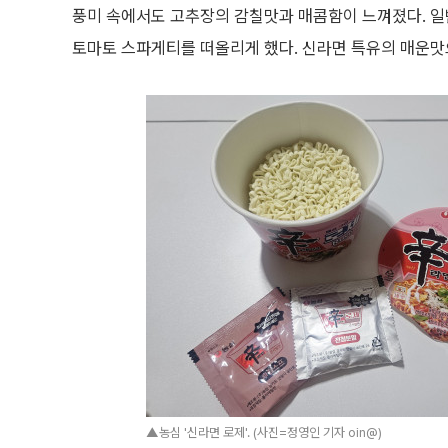
풍미 속에서도 고추장의 감칠맛과 매콤함이 느껴졌다. 
토마토 스파게티를 떠올리게 했다. 신라면 특유의 매운맛
▲농심 '신라면 로제'. (사진=정영인 기자 oin@)