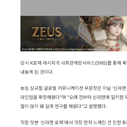
당시 K로제 레시피가 사회관계망서비스(SNS)를 통해 
내놓게 된 것이다.
농심 심규철 글로벌 커뮤니케이션 부문장은 이날 ‘신라면
라인업을 확장해왔다”며 “오래 전부터 신라면에 밀키한 우
럴이 많이 돼 깊게 연구를 해왔다”고 설명했다.
직접 맛본 ‘신라면 로제’에서 가장 먼저 느껴진 건 진한 