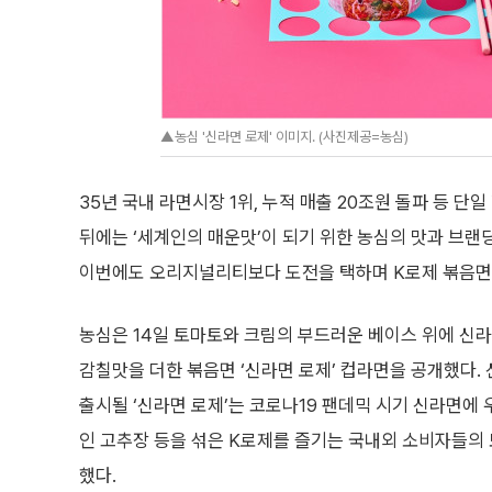
▲농심 '신라면 로제' 이미지. (사진제공=농심)
35년 국내 라면시장 1위, 누적 매출 20조원 돌파 등 단
뒤에는 ‘세계인의 매운맛’이 되기 위한 농심의 맛과 브랜
이번에도 오리지널리티보다 도전을 택하며 K로제 볶음면 
농심은 14일 토마토와 크림의 부드러운 베이스 위에 신
감칠맛을 더한 볶음면 ‘신라면 로제’ 컵라면을 공개했다. 
출시될 ‘신라면 로제’는 코로나19 팬데믹 시기 신라면에 
인 고추장 등을 섞은 K로제를 즐기는 국내외 소비자들의
했다.