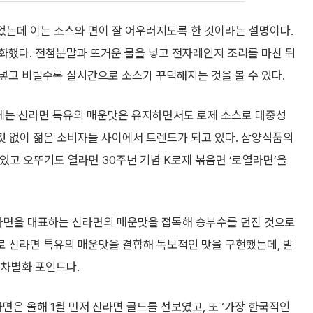
띄었는데 이는 소스와 면이 잘 어우러지도록 한 것이라는 설명이다.
화했다. 전첨분말과 뜨거운 물을 넣고 전자레인지 조리를 마친 뒤
넣고 비빌수록 실시간으로 소스가 꾸덕해지는 것을 볼 수 있다.
경에는 신라면 특유의 매운맛은 유지하면서도 로제 소스로 대중성
 것 없이 젊은 소비자들 사이에서 트렌드가 되고 있다. 삼양식품의
 있고 오뚜기도 열라면 30주년 기념 K로제 볶음면 ‘로열라면’을
 라면을 대표하는 신라면의 매운맛을 접목해 승부수를 던진 것으로
으로 신라면 특유의 매운맛을 결합해 독보적인 맛을 구현했는데, 발
 차별화 포인트다.
면은 올해 1월 먼저 신라면 골드를 선보였고, 또 ‘가장 한국적인