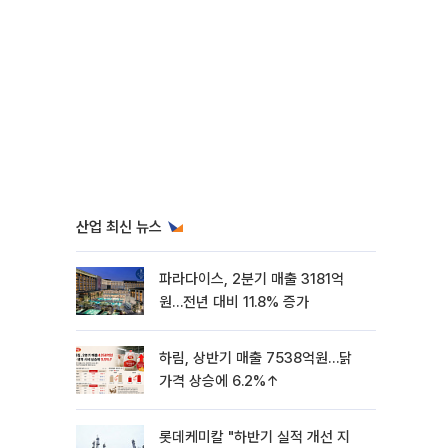
산업 최신 뉴스
파라다이스, 2분기 매출 3181억
원…전년 대비 11.8% 증가
하림, 상반기 매출 7538억원…닭
가격 상승에 6.2%↑
롯데케미칼 "하반기 실적 개선 지