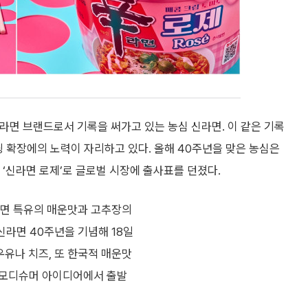
일 라면 브랜드로서 기록을 써가고 있는 농심 신라면. 이 같은 기록
딩 확장에의 노력이 자리하고 있다. 올해 40주년을 맞은 농심은
‘신라면 로제’로 글로벌 시장에 출사표를 던졌다.
라면 특유의 매운맛과 고추장의
신라면 40주년을 기념해 18일
우유나 치즈, 또 한국적 매운맛
 모디슈머 아이디어에서 출발