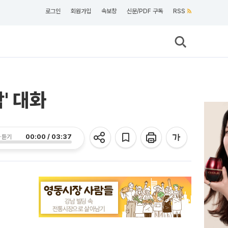
로그인
회원가입
속보창
신문/PDF 구독
RSS
' 대화
00:00 / 03:37
 듣기