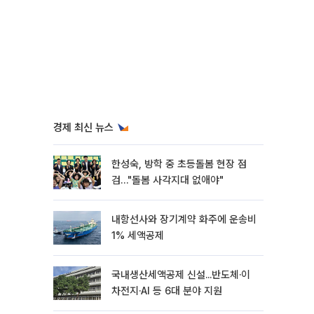
경제 최신 뉴스
한성숙, 방학 중 초등돌봄 현장 점
검…"돌봄 사각지대 없애야"
내항선사와 장기계약 화주에 운송비
1% 세액공제
국내생산세액공제 신설...반도체·이
차전지·AI 등 6대 분야 지원