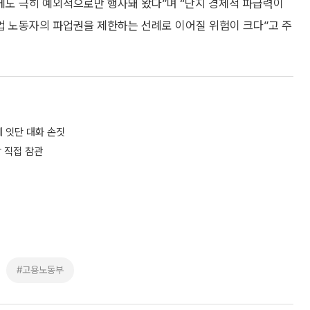
도 극히 예외적으로만 행사돼 왔다”며 “단지 경제적 파급력이
 노동자의 파업권을 제한하는 선례로 이어질 위험이 크다”고 주
에 잇단 대화 손짓
 직접 참관
#고용노동부