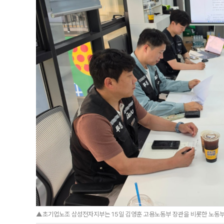
▲초기업노조 삼성전자지부는 15일 김영훈 고용노동부 장관을 비롯한 노동부