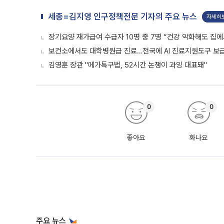
세종=김지영 인구정책전문 기자의 주요 뉴스
자세히
장기요양 재가급여 수급자 10명 중 7명 “건강 악화해도 집에
보건소에서도 대학병원급 진료…전국에 AI 진료지원도구 보
김영훈 장관 "메가특구법, 52시간 논쟁이 과잉 대표돼"
0
0
좋아요
화나요
주요 뉴스