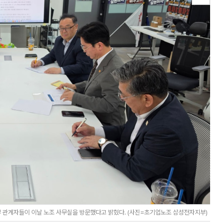
 관계자들이 이날 노조 사무실을 방문했다고 밝혔다. (사진=초기업노조 삼성전자지부)