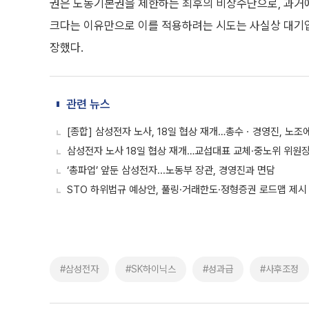
권은 노동기본권을 제한하는 최후의 비상수단으로, 과거에
크다는 이유만으로 이를 적용하려는 시도는 사실상 대기업
장했다.
관련 뉴스
[종합] 삼성전자 노사, 18일 협상 재개…총수ㆍ경영진, 노조
삼성전자 노사 18일 협상 재개…교섭대표 교체·중노위 위원장
‘총파업’ 앞둔 삼성전자...노동부 장관, 경영진과 면담
STO 하위법규 예상안, 풀링·거래한도·정형증권 로드맵 제시
#삼성전자
#SK하이닉스
#성과급
#사후조정