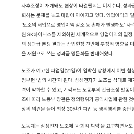
사후조정이 재개돼도 협상이 타결될지는 미지수다. 성과급
화하는 문제를 놓고 대립이 이어지고 있다. 영업이익의 
‘노조의 태업으로 영업이익 감소 등 손해가 발생해도’ 사
된 SK하이닉스를 제외하면 세계적으로 영업이익의 일정 
의 성과급 분쟁 결과는 산업현장 전반에 부정적 영향을 미
을 재원으로 쓰는 성과급 명문화를 반대해왔다.
노조가 예고한 파업일(21일)이 임박한 상황에서 이번 협
점부턴 ‘법의 시간’이 된다. 삼성전자가 노조를 상대로 
력이 약화할 수 있고, 기각돼도 노동부의 긴급조정 발동이
조에 따라 노동부 장관은 쟁의행위가 공익사업에 관한 것
장의 의견을 들어 최장 30일간 파업 등 쟁의행위를 중단할
노동계는 삼성전자 노조에 ‘사회적 책임’을 요구하면서