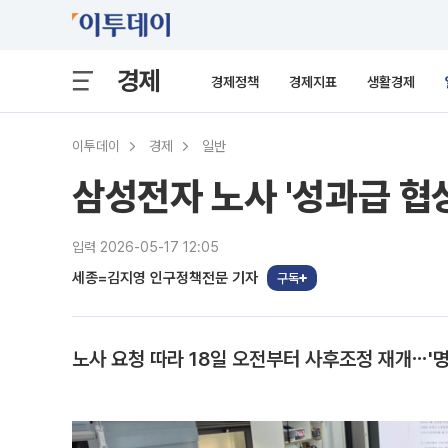
경제
경제정책
경제지표
생활경제
이투데이
경제
일반
삼성전자 노사 '성과급 협상
입력 2026-05-17 12:05
세종=김지영 인구정책전문 기자
구독
노사 요청 따라 18일 오전부터 사후조정 재개⋯'