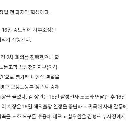
정일 전 마지막 협상이다.
는 16일 중노위에 사후조정을
회의가 진행된다.
조정 2차 회의를 진행했으나 합
업노동조합 삼성전자지부(이하
건’으로 평가하며 협상 결렬을
김영훈 고용노동부 장관의 중재
장을 틀었다. 김 장관은 15일 삼성전자 노조와 면담한 후 16일
 이 회장은 16일 해외출장 일정을 중단하고 귀국해 사내 갈등에
 사측은 노조 요구를 수용해 대표 교섭위원을 김형로 부사장에서