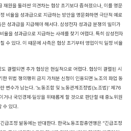
 재원을 둘러싼 의견차는 협상 초기보다 좁혀졌으나, 이를 명문
일정 비율을 성과급으로 지급하는 방안을 명문화하면 극단적 예로
측은 성과급을 지급해야 해서다. 삼성전자 성과급 분쟁의 빌미가
비율을 성과급으로 지급하는 사례를 찾기 어렵다. 특히 삼성전자
칠 수 있다. 이 때문에 사측은 협상 초기부터 영업이익 일정 비율
상도 결렬되면 추가 협상은 현실적으로 어렵다. 협상이 결렬된 시
제기한 위법 쟁의행위 금지 가처분 신청이 인용되면 노조의 파업 동
란 변수가 남는다. ‘노동조합 및 노동관계조정법(노조법)’ 제76
이거나 국민경제·일상을 위태롭게 할 것으로 판단할 때 중노위원
 수 있다.
도 긴급조정 발동에는 반대한다. 한국노동조합총연맹은 “긴급조정