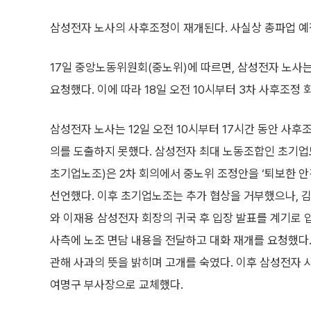
삼성전자 노사의 사후조정이 재개된다. 사실상 총파업 예
17일 중앙노동위원회(중노위)에 따르면, 삼성전자 노사
요청했다. 이에 따라 18일 오전 10시부터 3차 사후조정 
삼성전자 노사는 12일 오전 10시부터 17시간 동안 사후
의를 도출하지 못했다. 삼성전자 최대 노동조합인 초기
초기업노조)은 2차 회의에서 중노위 조정안을 ‘퇴보한 안
선언했다. 이후 초기업노조는 추가 협상을 거부했으나, 
와 이재용 삼성전자 회장의 귀국 후 입장 발표를 계기로 입
사측에 노조 면담 내용을 전달하고 대화 재개를 요청했다.
관해 사과의 뜻을 밝히며 고개를 숙였다. 이후 삼성전자
여명구 부사장으로 교체했다.