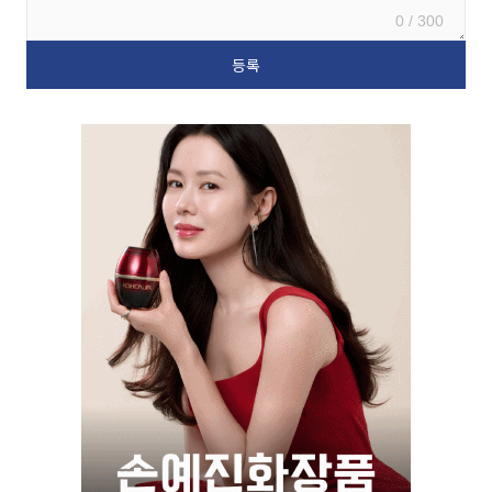
0 / 300