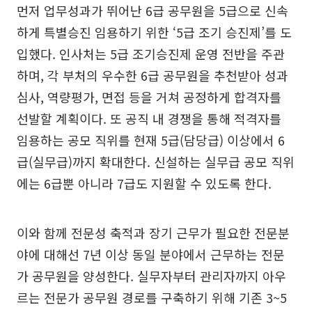
먼저 업무성과가 뛰어난 6급 공무원을 5급으로 신속
하게 특별승진 임용하기 위한 ‘5급 조기 승진제’를 도
입했다. 인사처는 5급 조기승진제 운영 전반을 주관
하며, 각 부처의 우수한 6급 공무원을 추천받아 성과
심사, 역량평가, 면접 등을 거쳐 공정하게 합격자를
선발할 계획이다. 또 공직 내 경쟁을 통해 적격자를
임용하는 공모 직위를 현재 5급(담당급) 이상에서 6
급(실무급)까지 확대한다. 신설하는 실무급 공모 직위
에는 6급뿐 아니라 7급도 지원할 수 있도록 한다.
이와 함께 전문성 축적과 장기 근무가 필요한 전문분
야에 대해선 7년 이상 동일 분야에서 근무하는 전문
가 공무원을 양성한다. 실무자부터 관리자까지 아우
르는 전문가 공무원 경로를 구축하기 위해 기존 3~5