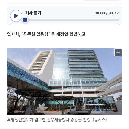
기사 듣기
00:00 / 03:57
인사처, '공무원 임용령' 등 개정안 입법예고
▲행정안전부가 입주한 정부세종청사 중앙동 전경. (뉴시스)