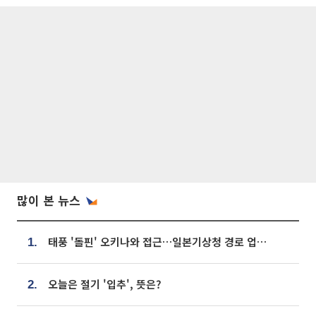
많이 본 뉴스
태풍 '돌핀' 오키나와 접근…일본기상청 경로 업데이트
1.
오늘은 절기 '입추', 뜻은?
2.