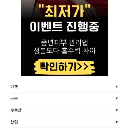
마켓
금융
부동산
산업