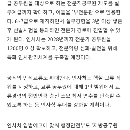
급 공무원을 대상으로 하는 전문직공무원 제도를 실
무계급까지 확대하고, 이들을 ‘부전문관’으로 임용한
다. 6~7급으로 재직하면서 실무경험을 3년 이상 쌓은
후 선발시험을 통과하면 전문가 경로에 진입할 수 있
게 된다. 인사처는 2028년까지 전문가 공무원을
1200명 이상 확보하고, 전문역량 심화·발전을 위해
특화 인사관리체계를 구축할 예정이다.
공직의 인적교류도 확대한다. 인사처는 핵심 교류 직
위를 지정하고, 교류 공무원에 대해 1년 범위에서 교
류경력의 절반만큼 승진 소요 최저 연수를 단축할 수
있도록 하는 등 인사상 우대를 강화할 계획이다.
인사처 입법예고에 맞춰 행정안전부도 ‘지방공무원