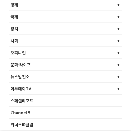
경제
국제
정치
사회
오피니언
문화·라이프
뉴스발전소
이투데이TV
스페셜리포트
Channel 5
위너스IR클럽