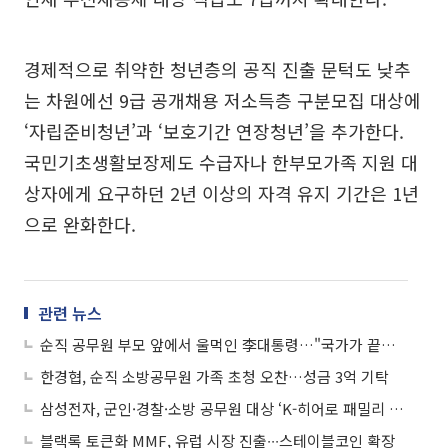
경제적으로 취약한 청년층의 공직 진출 문턱도 낮추
는 차원에선 9급 공개채용 저소득층 구분모집 대상에
‘자립준비청년’과 ‘보호기간 연장청년’을 추가한다.
국민기초생활보장제도 수급자나 한부모가족 지원 대
상자에게 요구하던 2년 이상의 자격 유지 기간은 1년
으로 완화한다.
관련 뉴스
순직 공무원 부모 앞에서 울먹인 李대통령…"국가가 끝까지 책임 다하겠다"
한경협, 순직 소방공무원 가족 초청 오찬…성금 3억 기탁
삼성전자, 군인·경찰·소방 공무원 대상 ‘K-히어로 패밀리 페스타’
블랙록 토큰화 MMF, 유럽 시장 진출∙∙∙스테이블코인 확장