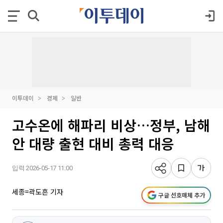
이투데이
경제
일반
고수온에 해파리 비상…정부, 남해
안 대량 출현 대비 총력 대응
입력 2026-05-17 11:00
세종=곽도흔 기자
구글 선호매체 추가