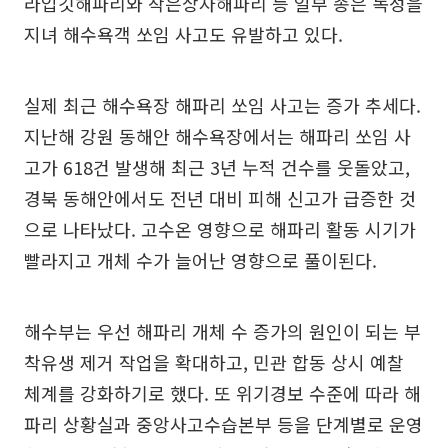
라입깃해파리와 작은상자해파리 등 일부 종은 독성을
지녀 해수욕객 쏘임 사고도 유발하고 있다.
실제 최근 해수욕장 해파리 쏘임 사고는 증가 추세다.
지난해 강원 동해안 해수욕장에서는 해파리 쏘임 사
고가 618건 발생해 최근 3년 누적 건수를 웃돌았고,
경북 동해안에서도 전년 대비 피해 신고가 급증한 것
으로 나타났다. 고수온 영향으로 해파리 활동 시기가
빨라지고 개체 수가 늘어난 영향으로 풀이된다.
해수부는 우선 해파리 개체 수 증가의 원인이 되는 부
착유생 제거 작업을 확대하고, 민관 합동 상시 예찰
체계를 강화하기로 했다. 또 위기경보 수준에 따라 해
파리 상황실과 중앙사고수습본부 등을 단계별로 운영