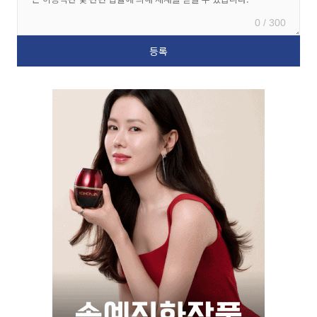
0 / 300