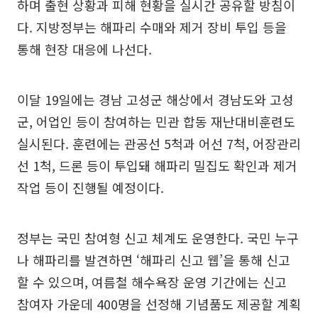
하며 출현 상황과 피해 현황을 실시간 공유할 방침이
다. 지방정부는 해파리 수매와 제거 장비 투입 등을
통해 현장 대응에 나선다.
이달 19일에는 경남 고성군 해상에서 경남도와 고성
군, 어업인 등이 참여하는 민관 합동 재난대비훈련도
실시된다. 훈련에는 관공선 5척과 어선 7척, 어장관리
선 1척, 드론 등이 투입돼 해파리 밀집도 확인과 제거
작업 등이 진행될 예정이다.
정부는 국민 참여형 신고 체계도 운영한다. 국민 누구
나 해파리를 발견하면 ‘해파리 신고 웹’을 통해 신고
할 수 있으며, 여름철 해수욕장 운영 기간에는 신고
참여자 가운데 400명을 선정해 기념품도 제공할 계획