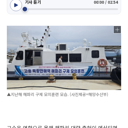
기사 듣기
00:00 / 02:54
▲지난해 해파리 구제 모의훈련 모습. (사진제공=해양수산부)
고수온 영향으로 올해 해파리 대량 출현이 예상되면