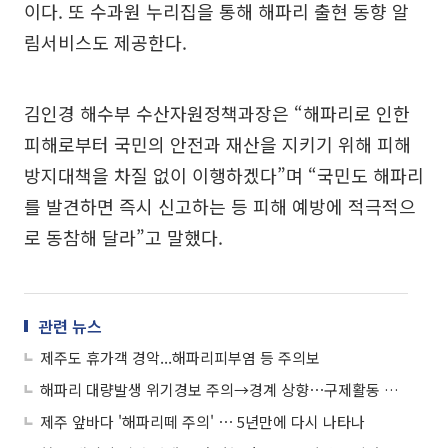
이다. 또 수과원 누리집을 통해 해파리 출현 동향 알
림서비스도 제공한다.
김인경 해수부 수산자원정책과장은 “해파리로 인한
피해로부터 국민의 안전과 재산을 지키기 위해 피해
방지대책을 차질 없이 이행하겠다”며 “국민도 해파리
를 발견하면 즉시 신고하는 등 피해 예방에 적극적으
로 동참해 달라”고 말했다.
관련 뉴스
제주도 휴가객 경악...해파리피부염 등 주의보
해파리 대량발생 위기경보 주의→경계 상향⋯구제활동 강화
제주 앞바다 '해파리떼 주의' ⋯ 5년만에 다시 나타나