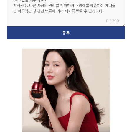
0 / 300