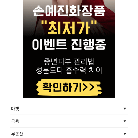
마켓
금융
부동산