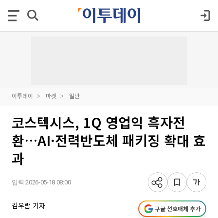
이투데이
마켓
일반
코스텍시스, 1Q 영업익 흑자전
환…AI·전력반도체 패키징 확대 효
과
입력 2026-05-18 08:00
김우람 기자
구글 선호매체 추가