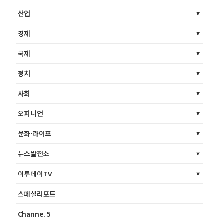
산업
경제
국제
정치
사회
오피니언
문화·라이프
뉴스발전소
이투데이TV
스페셜리포트
Channel 5