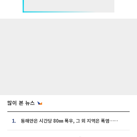
많이 본 뉴스
동해안은 시간당 80㎜ 폭우, 그 외 지역은 폭염…‘극과 극 날씨’
1.