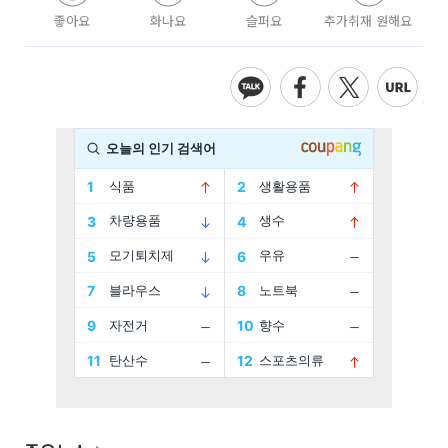
좋아요
화나요
슬퍼요
추가취재 원해요