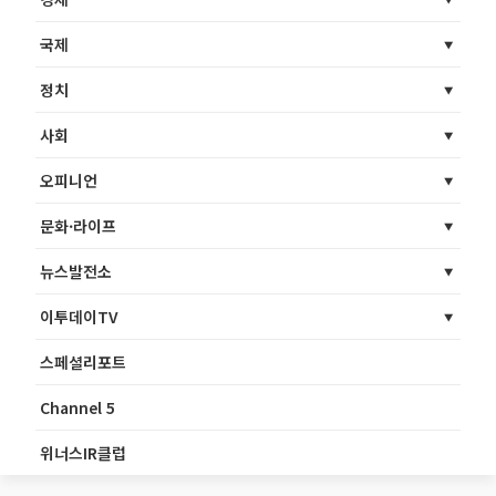
국제
정치
사회
오피니언
문화·라이프
뉴스발전소
이투데이TV
스페셜리포트
Channel 5
위너스IR클럽