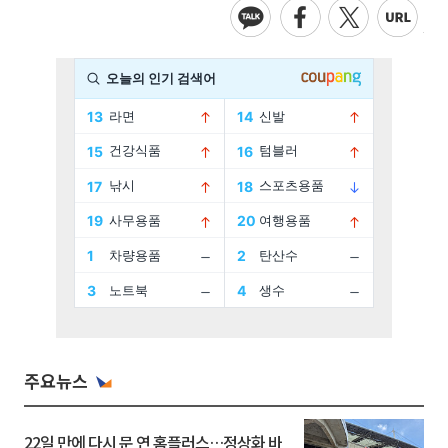
주요뉴스
22일 만에 다시 문 연 홈플러스…정상화 바