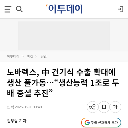
이투데이
마켓
일반
노바렉스, 中 건기식 수출 확대에
생산 풀가동…“생산능력 1조로 두
배 증설 추진”
입력 2026-05-18 13:48
김우람 기자
구글 선호매체 추가