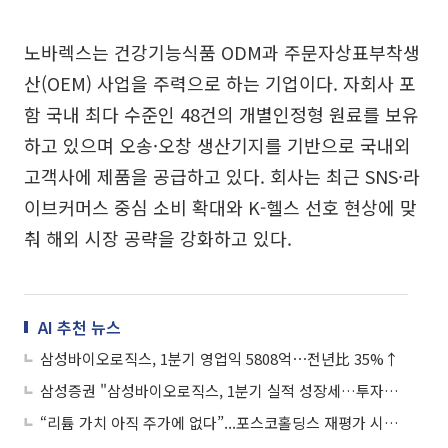
노바렉스는 건강기능식품 ODM과 주문자상표부착생
산(OEM) 사업을 주력으로 하는 기업이다. 자회사 포
함 국내 최다 수준인 48건의 개별인정형 원료를 보유
하고 있으며 오송·오창 생산기지를 기반으로 국내외
고객사에 제품을 공급하고 있다. 회사는 최근 SNS·라
이브커머스 중심 소비 확대와 K-헬스 선호 현상에 맞
춰 해외 시장 공략을 강화하고 있다.
AI 추천 뉴스
삼성바이오로직스, 1분기 영업익 5808억⋯전년比 35%↑
삼성증권 "삼성바이오로직스, 1분기 실적 성장세…투자의견 '매수' 유지"
“리튬 가치 아직 주가에 없다”...포스코홀딩스 재평가 시작되나