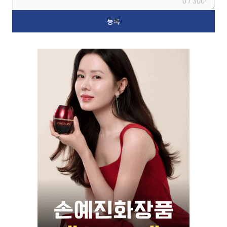
0 / 300