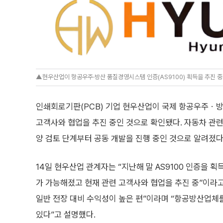
▲현우산업이 항공우주·방산 품질경영시스템 인증(AS9100) 획득을 추진 중인
인쇄회로기판(PCB) 기업 현우산업이 국제 항공우주ㆍ방산
고객사와 협업을 추진 중인 것으로 확인됐다. 자동차 관련
양 검토 단계부터 공동 개발을 진행 중인 것으로 알려졌다
14일 현우산업 관계자는 “지난해 말 AS9100 인증을 
가 가능해졌고 현재 관련 고객사와 협업을 추진 중”이라고
일반 전장 대비 수익성이 높은 편”이라며 “항공방산업체
있다”고 설명했다.