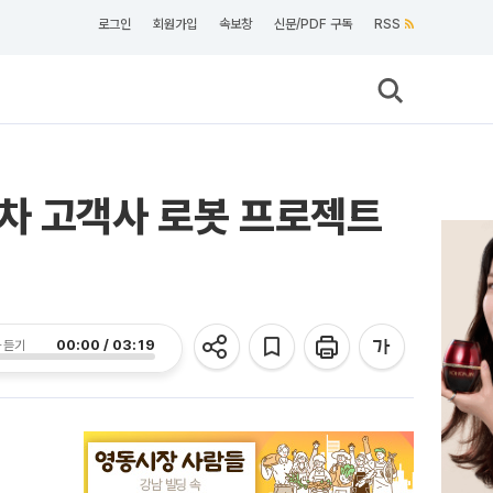
로그인
회원가입
속보창
신문/PDF 구독
RSS
동차 고객사 로봇 프로젝트
00:00 / 03:19
 듣기