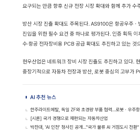
요구되는 만큼 향후 신규 전장 시장 확대와 함께 추가 수
방산 시장 진출 확대도 주목된다. AS9100은 항공우주
진입을 위한 필수 요건 중 하나로 평가된다. 인증 획득 
수·항공 전자장비용 PCB 공급 확대도 추진하고 있는 것
현우산업은 네트워크 장비 시장 진출도 추진하고 있다. 
중장기적으로 자동차 전장과 방산, 로봇 중심의 고부가 P
AI 추천 뉴스
한주라이트메탈, 독일 ZF와 초경량 부품 협력…로봇ㆍ우주항
[시론] 국가 경쟁으로 재편되는 자동차산업
박찬대, 'AI 인천' 청사진 공개…"국가 물류 AI 거점도시 전환"