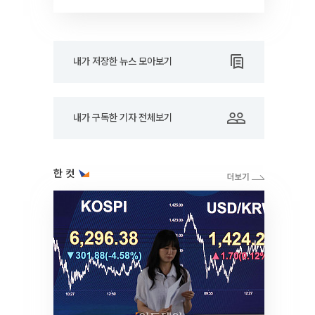
내가 저장한 뉴스 모아보기
내가 구독한 기자 전체보기
한 컷