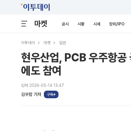
마켓
공시
시황
시세
장외/IPO
이투데이
마켓
일반
현우산업, PCB 우주항공
에도 참여
입력 2026-05-14 13:47
김우람 기자
구독