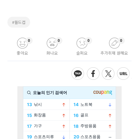
#월드컵
0
0
0
0
좋아요
화나요
슬퍼요
추가취재 원해요