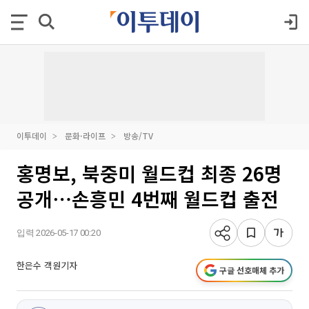
이투데이
문화·라이프
방송/TV
홍명보, 북중미 월드컵 최종 26명
공개⋯손흥민 4번째 월드컵 출전
입력 2026-05-17 00:20
한은수 객원기자
구글 선호매체 추가