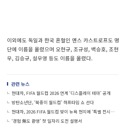
이외에도 독일과 한국 혼혈인 옌스 카스트로프도 명
단에 이름을 올렸으며 오현규, 조규성, 백승호, 조현
우, 김승규, 설우영 등도 이름을 올렸다.
관련 뉴스
현대차, FIFA 월드컵 2026 연계 ‘디스플레이 테마’ 공개
방탄소년단, ‘북중미 월드컵’ 하프타임 쇼 선다
현대차, 2026 FIFA 월드컵 맞이 뉴욕 현지에 ‘특별 전시관’ 연다
‘경험 無도 환영’ 첫 일자리 도전 설명서