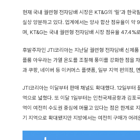
현재 국내 궐련형 전자담배 시장은 KT&G의 ‘릴’과 한국
실상 양분하고 있다. 업계에서는 양사 합산 점유율이 약 
며, KT&G는 국내 궐련형 전자담배 시장 점유율 47.4%
후발주자인 JTI코리아는 지난달 궐련형 전자담배 신제품 
플룸 아우라는 가열 온도를 조절해 풍미를 강화한 점을 차
과 쿠팡, 네이버 등 이커머스 플랫폼, 일부 지역 편의점, 
JTI코리아는 이달부터 판매 채널도 확대했다. 12일부터 
역으로 넓혔다. 또 이달 1일부터는 인천국제공항과 김포
역이 여전히 수도권 중심에 머물고 있다는 점은 한계로 지
기 지역으로 확대됐지만 지방에서는 여전히 구매가 어려