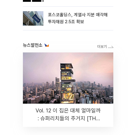
포스코홀딩스, 계열사 지분 매각해
투자재원 2.5조 확보
뉴스발전소
Vol. 12 이 집은 대체 얼마일까
: 슈퍼리치들의 주거지 [THE
RARE]