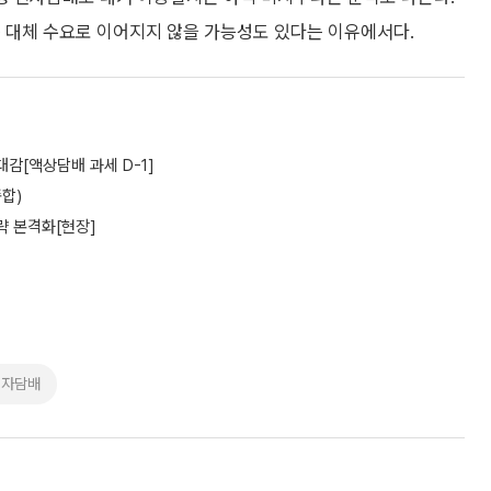
순 대체 수요로 이어지지 않을 가능성도 있다는 이유에서다.
대감[액상담배 과세 D-1]
합)
공략 본격화[현장]
전자담배