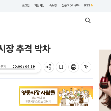
로그인
회원가입
속보창
신문/PDF 구독
RSS
 시장 추격 박차
00:00 / 04:39
 듣기