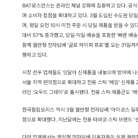
BAT로스만스는 온라인 채널 강화에 집중하고 있다. 공식
며 소비자 접점을 확대하고 있다. 3월 도입된 수도권 당
며, 평일 오전 10시 이전 주문 시 당일 제품을 받을 수 
대비 57% 증가했고, 당일·익일 배송을 포함한 ‘빠른 배송
함께 궐련형 전자담배 ‘글로 하이퍼 프로’를 오는 31일
행하고 있다.
시장 선두 업체들도 잇달아 신제품을 내놓으며 방어에 나섰다.
서울 지역 편의점으로 확대하고 전용 스틱 ‘에임’ 신제품 2
러인 ‘오우드 그레이’로 출시됐다. 전용 스틱 제품군도 ‘에
한국필립모리스 역시 3월 궐련형 전자담배 ‘아이코스 일루마
점으로 확대했다. 지난달에는 전용 타바코 스틱 브랜드 ‘센
다만 업계에서는 액상형 전자담배 이용자들이 실제 궐련