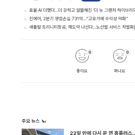
효율·AI 더했다…더 강하고 알뜰해진 ‘더 뉴 그랜저 하이브리드
진에어, 2분기 영업손실 731억…“고유가에 수익성 악화”
새출발 트리니티항공, 재도약 나선다…노선별 서비스 차별화
0
0
좋아요
화나요
주요 뉴스
22일 만에 다시 문 연 홈플러스