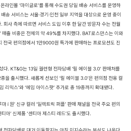
 온라인몰 ‘마이글로’를 통해 수도권 당일 배송 서비스를 운영하
일 배송 서비스는 서울·경기·인천 일부 지역을 대상으로 운영 중이
있다. 회사 측에 따르면 서비스 도입 이후 한 달간 방문자 수는 전월
’ 매출 비중은 전체의 약 49%를 차지했다. BAT로스만스는 이와
까지 전국 편의점에서 1만9000원 특가에 판매하는 프로모션도 진
 KT&G는 13일 궐련형 전자담배 ‘릴 에이블 3.0’ 판매처를
종을 출시했다. 새롭게 선보인 ‘릴 에이블 3.0’은 편의점 전용 컬
임 리믹스’와 ‘에임 아이스팟’ 추가로 총 19종까지 확대됐다.
 i 원’ 신규 컬러 ‘일렉트릭 퍼플’ 판매 채널을 전국 주요 편의
티아’ 신제품 ‘센티아 제스티 레드’도 출시했다.
형 전자담배로 대거 이동할지는 아직 미지수라는 분석도 나온다.