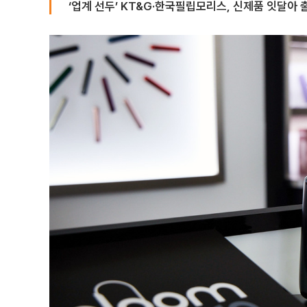
‘업계 선두’ KT&G·한국필립모리스, 신제품 잇달아 