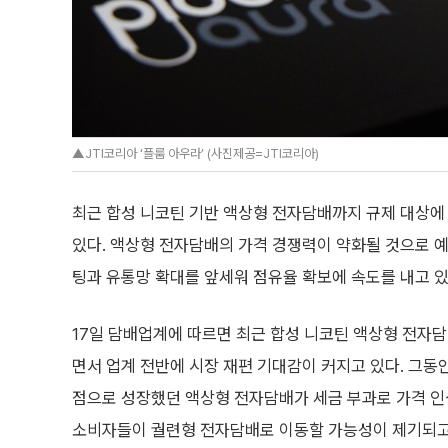
▲JTI코리아 ‘플룸 아우라’ (사진제공=JTI코리아)
최근 합성 니코틴 기반 액상형 전자담배까지 규제 대상에
있다. 액상형 전자담배의 가격 경쟁력이 약화될 것으로 
팅과 유통망 확대를 앞세워 점유율 확보에 속도를 내고 있
17일 담배업계에 따르면 최근 합성 니코틴 액상형 전자
면서 업계 전반에 시장 재편 기대감이 커지고 있다. 그동
점으로 성장했던 액상형 전자담배가 세금 부과로 가격 인
소비자들이 궐련형 전자담배로 이동할 가능성이 제기되고