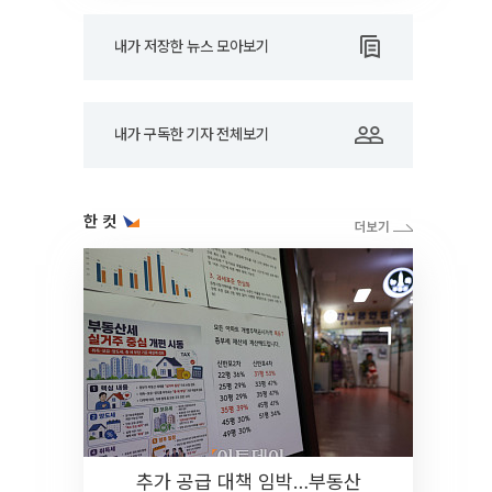
내가 저장한 뉴스 모아보기
내가 구독한 기자 전체보기
한 컷
추가 공급 대책 임박…부동산