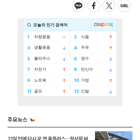
주요뉴스
22일 만에 다시 문 연 홈플러스…정상화 바