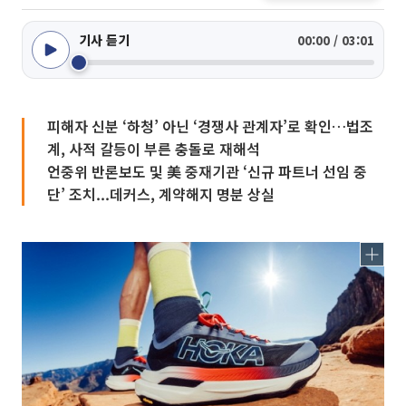
기사 듣기
00:00 / 03:01
피해자 신분 ‘하청’ 아닌 ‘경쟁사 관계자’로 확인…법조
계, 사적 갈등이 부른 충돌로 재해석
언중위 반론보도 및 美 중재기관 ‘신규 파트너 선임 중
단’ 조치...데커스, 계약해지 명분 상실