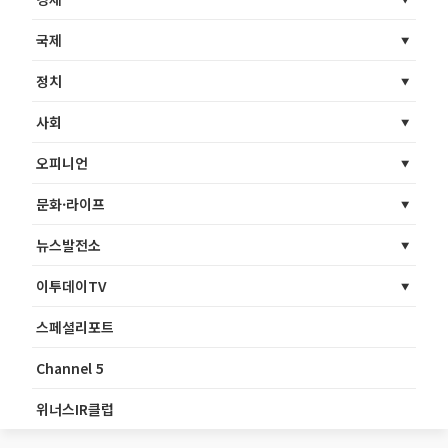
국제
정치
사회
오피니언
문화·라이프
뉴스발전소
이투데이TV
스페셜리포트
Channel 5
위너스IR클럽