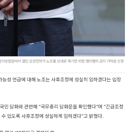
원지방법원에서 열린 삼성전자가 노조를 상대로 제기한 위법 쟁의행위 금지 가처분 신청
가능성 언급에 대해 노조는 사후조정에 성실히 임하겠다는 입장
대국민 담화와 관련해 “국무총리 담화문을 확인했다”며 “긴급조정
 수 있도록 사후조정에 성실하게 임하겠다”고 밝혔다.