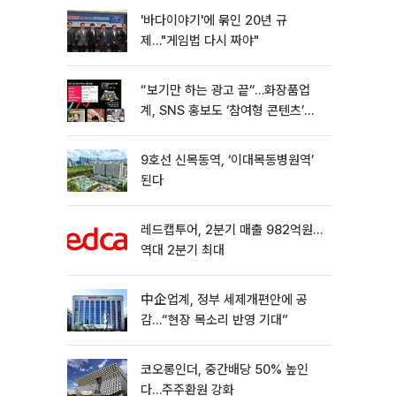
'바다이야기'에 묶인 20년 규
제…"게임법 다시 짜야"
“보기만 하는 광고 끝“…화장품업
계, SNS 홍보도 ‘참여형 콘텐츠’로
변모[K뷰티 라방戰]
9호선 신목동역, ‘이대목동병원역’
된다
레드캡투어, 2분기 매출 982억원…
역대 2분기 최대
中企업계, 정부 세제개편안에 공
감…“현장 목소리 반영 기대”
코오롱인더, 중간배당 50% 높인
다…주주환원 강화