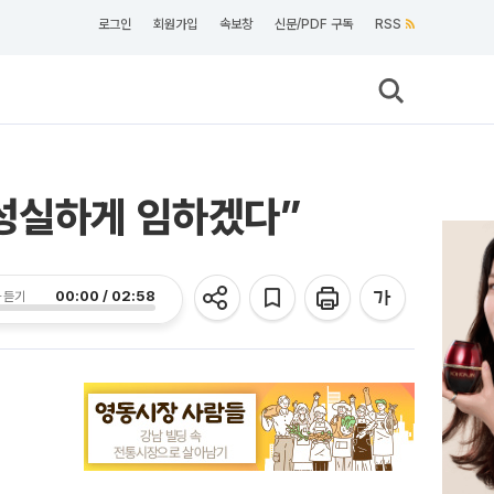
로그인
회원가입
속보창
신문/PDF 구독
RSS
 성실하게 임하겠다”
00:00 / 02:58
 듣기