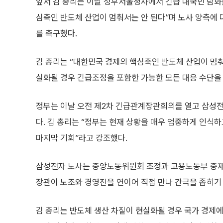
앞서 김 총리는 이날 정부서울청사에서 긴급 대국민 담화
심축인 반도체 산업이 멈춰서는 안 된다”며 노사 양측에 
를 촉구했다.
김 총리는 “대한민국 경제의 핵심축인 반도체 산업이 멈춰
실화될 경우 긴급조정을 포함한 가능한 모든 대응 수단을
정부는 이날 오전 제2차 긴급관계장관회의를 열고 삼성전
다. 김 총리는 “정부는 현재 상황을 매우 엄중하게 인식하
마지막 기회”라고 강조했다.
삼성전자 노사는 중앙노동위원회 조정과 고용노동부 중재 등
장관이 노조와 경영진을 연이어 직접 만나 간극을 좁히기 
김 총리는 반도체 생산 차질이 현실화될 경우 국가 경제에