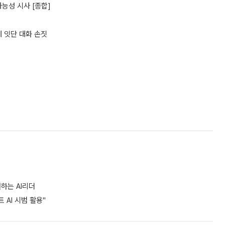
능성 시사 [종합]
에 잇단 대화 손짓
하는 AI리더
 AI 시범 활용"