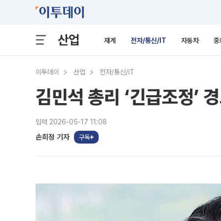
산업
재계
전자/통신/IT
자동차
중
이투데이
산업
전자/통신/IT
김민석 총리 ‘긴급조정’ 
입력 2026-05-17 11:08
손희정 기자
구독