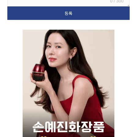
0 / 300