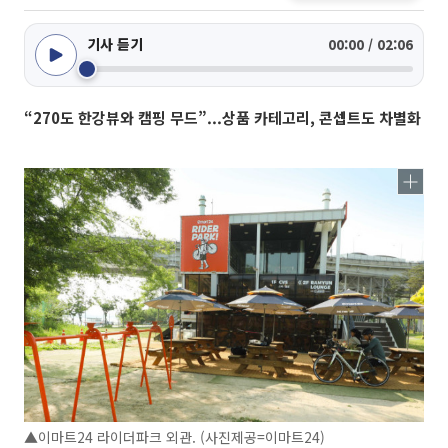
기사 듣기
00:00 / 02:06
“270도 한강뷰와 캠핑 무드”...상품 카테고리, 콘셉트도 차별화
▲이마트24 라이더파크 외관. (사진제공=이마트24)