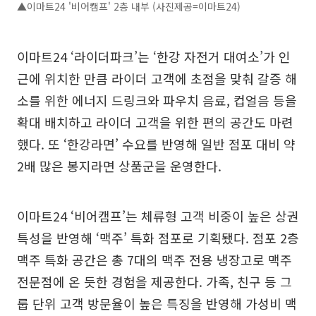
▲이마트24 '비어캠프' 2층 내부 (사진제공=이마트24)
이마트24 ‘라이더파크’는 ‘한강 자전거 대여소’가 인
근에 위치한 만큼 라이더 고객에 초점을 맞춰 갈증 해
소를 위한 에너지 드링크와 파우치 음료, 컵얼음 등을
확대 배치하고 라이더 고객을 위한 편의 공간도 마련
했다. 또 ‘한강라면’ 수요를 반영해 일반 점포 대비 약
2배 많은 봉지라면 상품군을 운영한다.
이마트24 ‘비어캠프’는 체류형 고객 비중이 높은 상권
특성을 반영해 ‘맥주’ 특화 점포로 기획됐다. 점포 2층
맥주 특화 공간은 총 7대의 맥주 전용 냉장고로 맥주
전문점에 온 듯한 경험을 제공한다. 가족, 친구 등 그
룹 단위 고객 방문율이 높은 특징을 반영해 가성비 맥