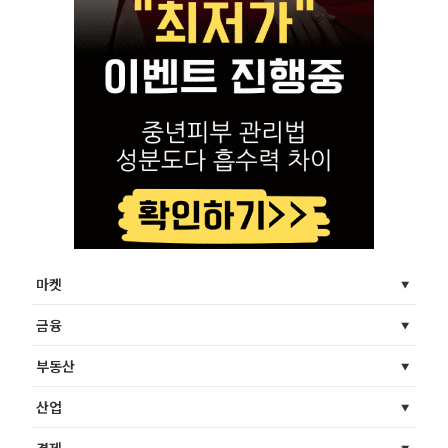
마켓
금융
부동산
산업
경제