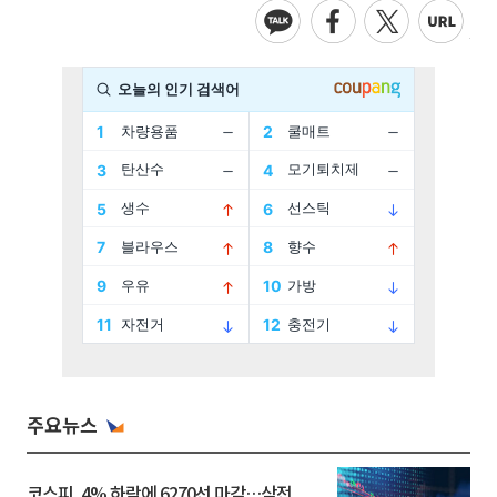
주요뉴스
코스피, 4% 하락에 6270선 마감…삼전