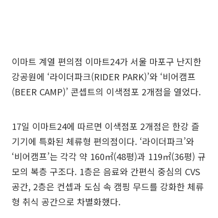
이마트 계열 편의점 이마트24가 서울 마포구 난지한
강공원에 ‘라이더파크(RIDER PARK)’와 ‘비어캠프
(BEER CAMP)’ 콘셉트의 이색점포 2개점을 열었다.
17일 이마트24에 따르면 이색점포 2개점은 한강 즐
기기에 특화된 체류형 편의점이다. ‘라이더파크’와
‘비어캠프’는 각각 약 160㎡(48평)과 119㎡(36평) 규
모의 복층 구조다. 1층은 음료와 간편식 중심의 CVS
공간, 2층은 컨셉과 도심 속 캠핑 무드를 강화한 체류
형 취식 공간으로 차별화했다.