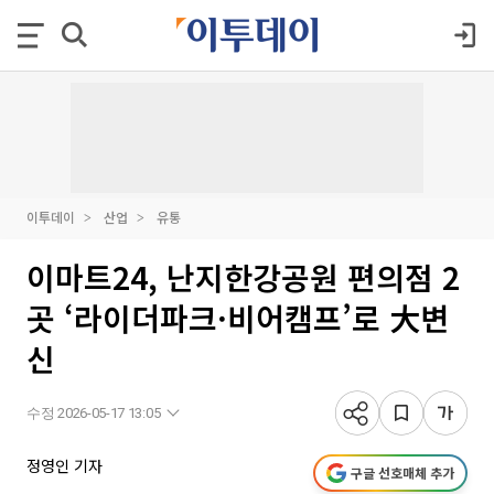
이투데이
산업
유통
이마트24, 난지한강공원 편의점 2
곳 ‘라이더파크·비어캠프’로 大변
신
수정 2026-05-17 13:05
정영인 기자
구글 선호매체 추가