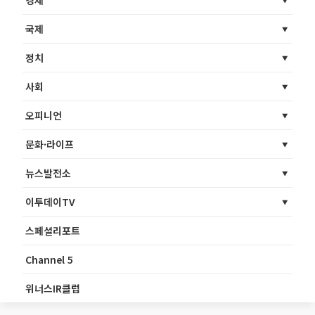
국제
정치
사회
오피니언
문화·라이프
뉴스발전소
이투데이TV
스페셜리포트
Channel 5
위너스IR클럽