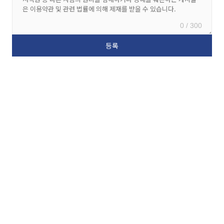
0 / 300