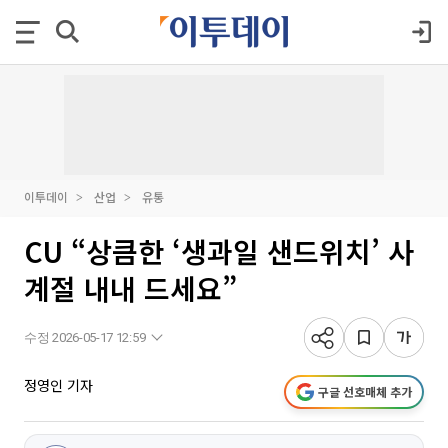
이투데이
산업
유통
CU “상큼한 ‘생과일 샌드위치’ 사
계절 내내 드세요”
수정 2026-05-17 12:59
정영인 기자
구글 선호매체 추가