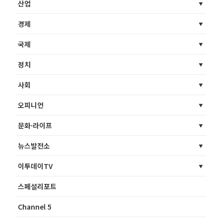
산업
경제
국제
정치
사회
오피니언
문화·라이프
뉴스발전소
이투데이TV
스페셜리포트
Channel 5