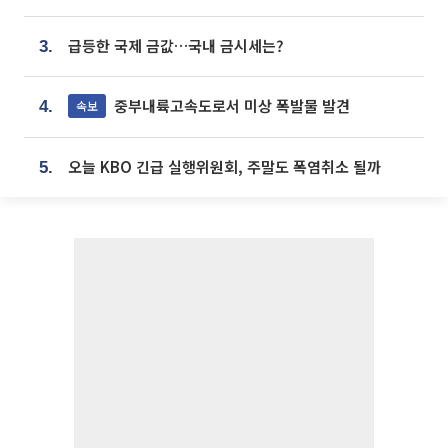
급등한 국제 금값…국내 금시세는?
3.
중부내륙고속도로서 미상 폭발물 발견
속보
4.
오늘 KBO 긴급 실행위원회, 주말도 폭염취소 될까
5.