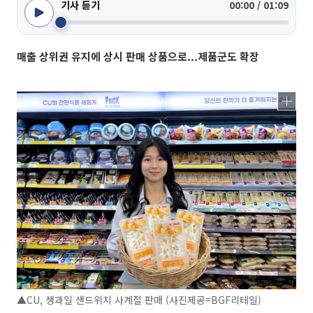
기사 듣기
00:00 / 01:09
매출 상위권 유지에 상시 판매 상품으로...제품군도 확장
▲CU, 생과일 샌드위치 사계절 판매 (사진제공=BGF리테일)