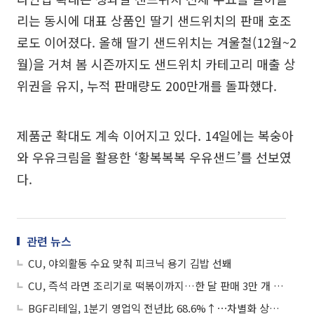
리는 동시에 대표 상품인 딸기 샌드위치의 판매 호조
로도 이어졌다. 올해 딸기 샌드위치는 겨울철(12월~2
월)을 거쳐 봄 시즌까지도 샌드위치 카테고리 매출 상
위권을 유지, 누적 판매량도 200만개를 돌파했다.
제품군 확대도 계속 이어지고 있다. 14일에는 복숭아
와 우유크림을 활용한 ‘황복복복 우유샌드’를 선보였
다.
관련 뉴스
CU, 야외활동 수요 맞춰 피크닉 용기 김밥 선봬
CU, 즉석 라면 조리기로 떡볶이까지…한 달 판매 3만 개 돌파
BGF리테일, 1분기 영업익 전년比 68.6%↑⋯차별화 상품 흥행