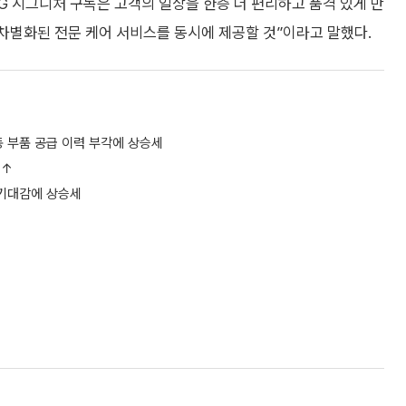
G 시그니처 구독은 고객의 일상을 한층 더 편리하고 품격 있게 만
차별화된 전문 케어 서비스를 동시에 제공할 것”이라고 말했다.
동 부품 공급 이력 부각에 상승세
등↑
 기대감에 상승세