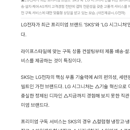
▲LG전자가 최근 프리미엄 브랜드 ‘SKS’와 ‘LG 시그니처'만을 위한 프리
송·설치·케어·AS까지 고객경험 전반에 걸쳐 전문성을 갖춘 고품격 서비스를 
전 구독 서비스에 대한 맞춤형 상담을 받고 있는 모습. (사진제공=LG전자)
LG전자가 최근 프리미엄 브랜드 ‘SKS’와 ‘LG 시그니
다.
라이프스타일에 맞는 구독 상품 컨설팅부터 제품 배송·설
비스를 제공하는 것이 특징이다.
SKS는 LG전자의 핵심 부품 기술력에 AI의 편의성, 세
빌트인 가전 브랜드다. LG 시그니처는 △기술 혁신으로
충실한 정제된 디자인 △지금까지 경험해 보지 못한 직
미엄 브랜드다.
프리미엄 구독 서비스는 SKS의 경우 △컬럼형 냉장고·