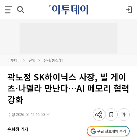
이투데이
산업
전자/통신/IT
곽노정 SK하이닉스 사장, 빌 게이
츠·나델라 만난다…AI 메모리 협력
강화
수정 2026-05-12 16:50
손희정 기자
구글 선호매체 추가