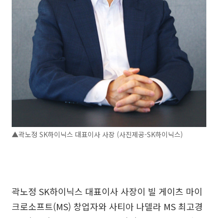
▲곽노정 SK하이닉스 대표이사 사장 (사진제공-SK하이닉스)
곽노정 SK하이닉스 대표이사 사장이 빌 게이츠 마이
크로소프트(MS) 창업자와 사티아 나델라 MS 최고경