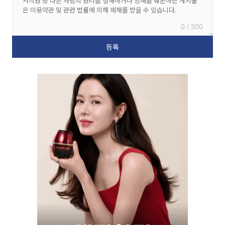
0 / 300