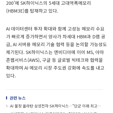
200’에 SK하이닉스의 5세대 고대역폭메모리
(HBM3E)를 탑재하고 있다.
AI 데이터센터 투자 확대와 함께 고성능 메모리 수요
가 빠르게 증가하면서 양사가 차세대 HBM과 D램 공
급, AI 서버용 메모리 기술 협력 등을 논의할 가능성도
제기된다. SK하이닉스는 엔비디아에 이어 MS, 아마
존웹서비스(AWS), 구글 등 글로벌 빅테크와 협력을
확대하며 AI 메모리 시장 주도권 강화에 속도를 내고
있다.
관련 뉴스
AI 불장 올라탄 삼성전자·SK하이닉스…"단군 이래 최고의 기회"