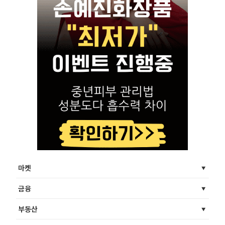
마켓
금융
부동산