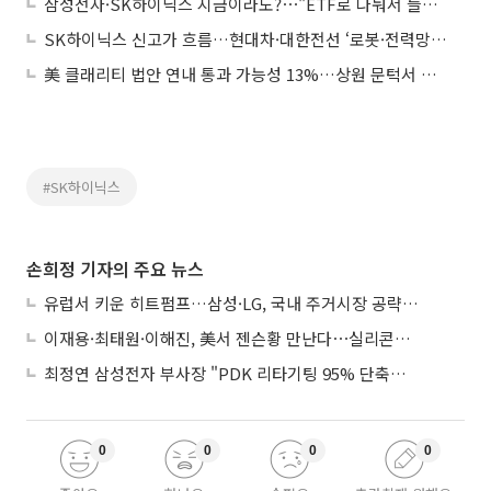
삼성전자·SK하이닉스 지금이라도?⋯"ETF로 나눠서 들어가라"
SK하이닉스 신고가 흐름…현대차·대한전선 ‘로봇·전력망’ 관심
美 클래리티 법안 연내 통과 가능성 13%…상원 문턱서 제동
#SK하이닉스
손희정 기자의 주요 뉴스
유럽서 키운 히트펌프…삼성·LG, 국내 주거시장 공략 ‘속도’
이재용·최태원·이해진, 美서 젠슨황 만난다⋯실리콘밸리 집결하는 AI리더
최정연 삼성전자 부사장 "PDK 리타기팅 95% 단축…에이전트 AI 시범 활용"
0
0
0
0