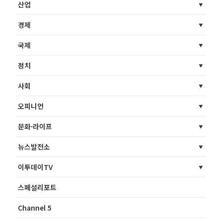
산업
경제
국제
정치
사회
오피니언
문화·라이프
뉴스발전소
이투데이TV
스페셜리포트
Channel 5