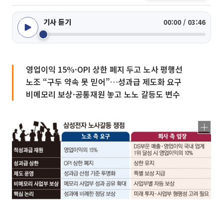
기사 듣기
00:00 / 03:46
영업이익 15%·OPI 상한 폐지 두고 노사 평행선
노조 “구두 약속 못 믿어”…성과급 제도화 요구
비메모리 보상·공통재원 놓고 노노 갈등도 변수