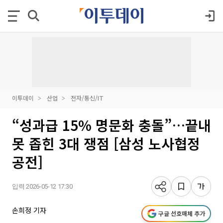
이투데이
산업
전자/통신/IT
“성과급 15% 명문화 충돌”…끝내
못 좁힌 3대 쟁점 [삼성 노사협정
공전]
입력 2026-05-12 17:30
손희정 기자
구글 선호매체 추가