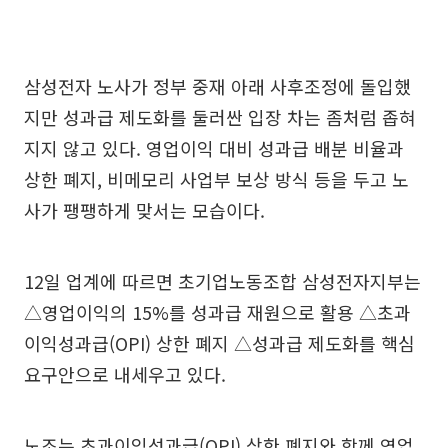
삼성전자 노사가 정부 중재 아래 사후조정에 돌입했
지만 성과급 제도화를 둘러싼 입장 차는 좀처럼 좁혀
지지 않고 있다. 영업이익 대비 성과급 배분 비율과
상한 폐지, 비메모리 사업부 보상 방식 등을 두고 노
사가 팽팽하게 맞서는 모습이다.
12일 업계에 따르면 초기업노동조합 삼성전자지부는
△영업이익의 15%를 성과급 재원으로 활용 △초과
이익성과급(OPI) 상한 폐지 △성과급 제도화를 핵심
요구안으로 내세우고 있다.
노조는 초과이익성과급(OPI) 상한 폐지와 함께 영업