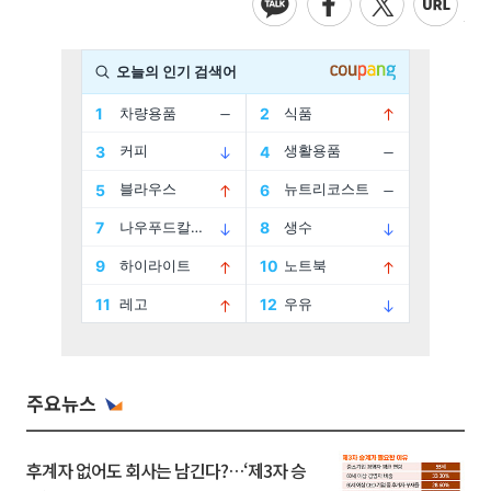
주요뉴스
후계자 없어도 회사는 남긴다?…‘제3자 승