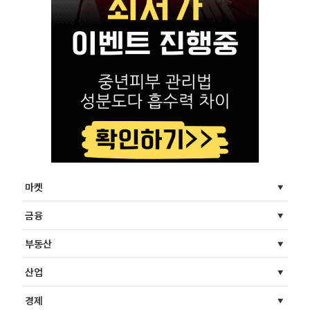
마켓
금융
부동산
산업
경제