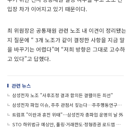
입장 차가 이어지고 있기 때문이다.
최 위원장은 공통재원 관련 노조 내 이견이 정리됐는
지 질문에 “ 3개 노조가 같이 결정한 사항을 지금 말
을 바꾸기는 어렵다”며 “저희 방향은 그대로 고수하
고 있다”고 답했다.
관련 뉴스
삼성전자 노조 "사후조정 결과 합의든 결렬이든 최선"
삼성전자 파업 이슈, 주주 관점서 짚는다…주주행동연구원, 전문가 좌담회 개최
트럼프 "이란과 휴전 위태"⋯삼성전자 총파업 운명의 날 外
STO 하위법규 예상안, 풀링·거래한도·정형증권 로드맵 제시