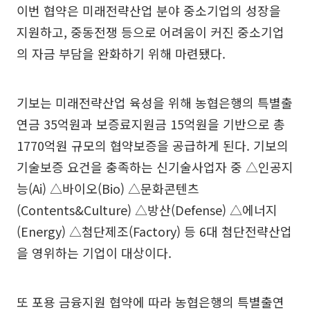
이번 협약은 미래전략산업 분야 중소기업의 성장을
지원하고, 중동전쟁 등으로 어려움이 커진 중소기업
의 자금 부담을 완화하기 위해 마련됐다.
기보는 미래전략산업 육성을 위해 농협은행의 특별출
연금 35억원과 보증료지원금 15억원을 기반으로 총
1770억원 규모의 협약보증을 공급하게 된다. 기보의
기술보증 요건을 충족하는 신기술사업자 중 △인공지
능(Ai) △바이오(Bio) △문화콘텐츠
(Contents&Culture) △방산(Defense) △에너지
(Energy) △첨단제조(Factory) 등 6대 첨단전략산업
을 영위하는 기업이 대상이다.
또 포용 금융지원 협약에 따라 농협은행의 특별출연