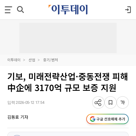
이투데이
산업
중기/벤처
기보, 미래전략산업·중동전쟁 피해
中企에 3170억 규모 보증 지원
입력 2026-05-12 17:54
김동효 기자
구글 선호매체 추가