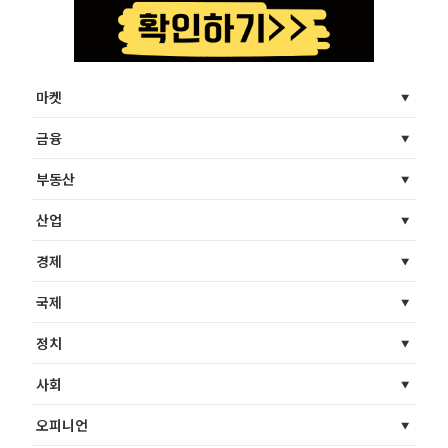
마켓
금융
부동산
산업
경제
국제
정치
사회
오피니언