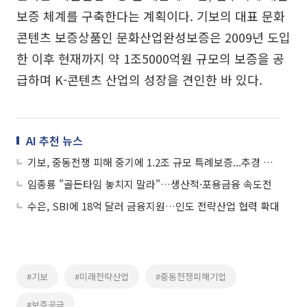
보증 체계를 구축한다는 계획이다. 기보의 대표 문화
콘텐츠 보증상품인 문화산업완성보증은 2009년 도입
한 이후 현재까지 약 1조5000억원 규모의 보증을 공
급하며 K-콘텐츠 산업의 성장을 견인한 바 있다.
AI 추천 뉴스
기보, 중동전쟁 피해 중기에 1.2조 규모 특례보증...추경 신속집행 현장 점검
임종룡 "골든타임 놓치지 말라"…생산적·포용금융 속도전
수은, SBI에 18억 달러 금융지원…인도 전략산업 협력 확대
#기보
#미래전략산업
#중동전쟁피해기업
#보증공급