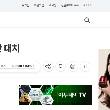
로그인
회원가입
속보창
신문/PDF 구독
RSS
판 대치
00:00 / 04:25
 듣기