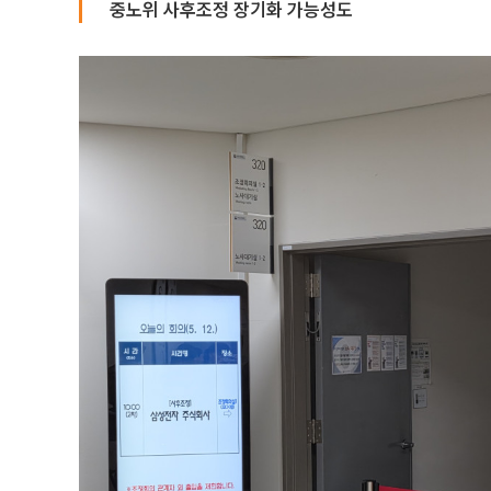
중노위 사후조정 장기화 가능성도