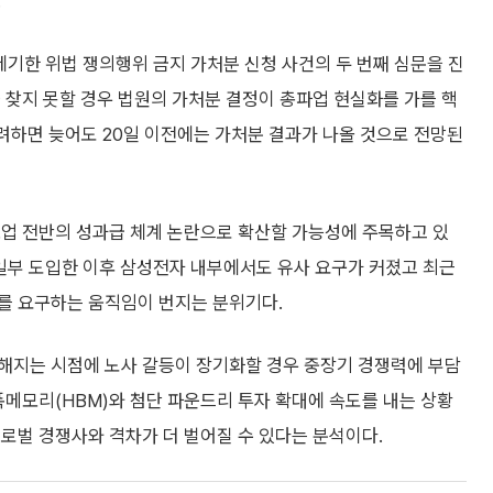
.
제기한 위법 쟁의행위 금지 가처분 신청 사건의 두 번째 심문을 진
 찾지 못할 경우 법원의 가처분 결정이 총파업 현실화를 가를 핵
고려하면 늦어도 20일 이전에는 가처분 결과가 나올 것으로 전망된
조업 전반의 성과급 체계 논란으로 확산할 가능성에 주목하고 있
 일부 도입한 이후 삼성전자 내부에서도 유사 요구가 커졌고 최근
를 요구하는 움직임이 번지는 분위기다.
해지는 시점에 노사 갈등이 장기화할 경우 중장기 경쟁력에 부담
폭메모리(HBM)와 첨단 파운드리 투자 확대에 속도를 내는 상황
로벌 경쟁사와 격차가 더 벌어질 수 있다는 분석이다.