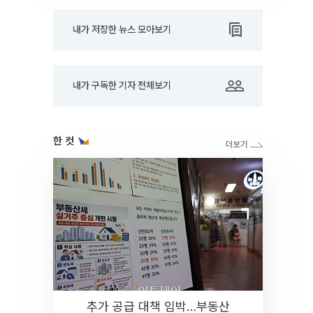
내가 저장한 뉴스 모아보기
내가 구독한 기자 전체보기
한 컷
추가 공급 대책 임박…부동산