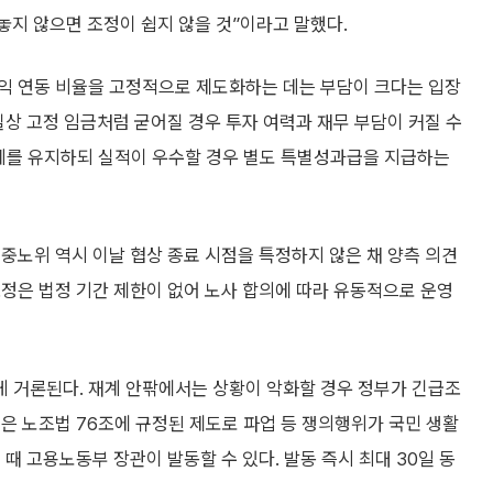
놓지 않으면 조정이 쉽지 않을 것”이라고 말했다.
익 연동 비율을 고정적으로 제도화하는 데는 부담이 크다는 입장
실상 고정 임금처럼 굳어질 경우 투자 여력과 재무 부담이 커질 수
체계를 유지하되 실적이 우수할 경우 별도 특별성과급을 지급하는
중노위 역시 이날 협상 종료 시점을 특정하지 않은 채 양측 의견
정은 법정 기간 제한이 없어 노사 합의에 따라 유동적으로 운영
 거론된다. 재계 안팎에서는 상황이 악화할 경우 정부가 긴급조
은 노조법 76조에 규정된 제도로 파업 등 쟁의행위가 국민 생활
때 고용노동부 장관이 발동할 수 있다. 발동 즉시 최대 30일 동