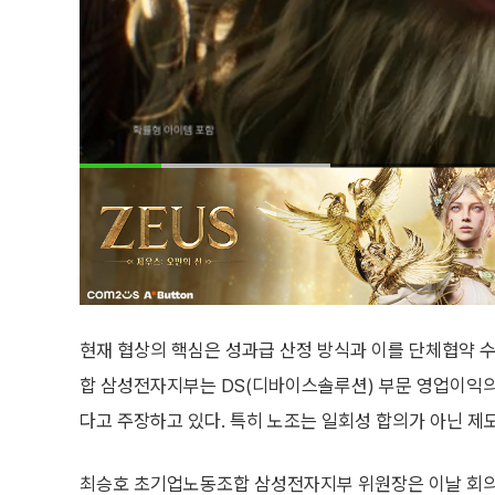
현재 협상의 핵심은 성과급 산정 방식과 이를 단체협약 
합 삼성전자지부는 DS(디바이스솔루션) 부문 영업이익의
다고 주장하고 있다. 특히 노조는 일회성 합의가 아닌 제
최승호 초기업노동조합 삼성전자지부 위원장은 이날 회의장