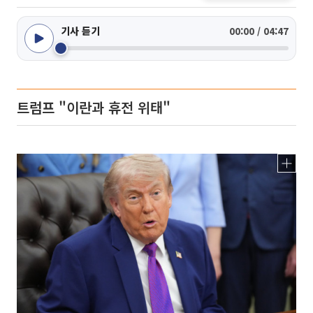
기사 듣기
00:00 / 04:47
트럼프 "이란과 휴전 위태"