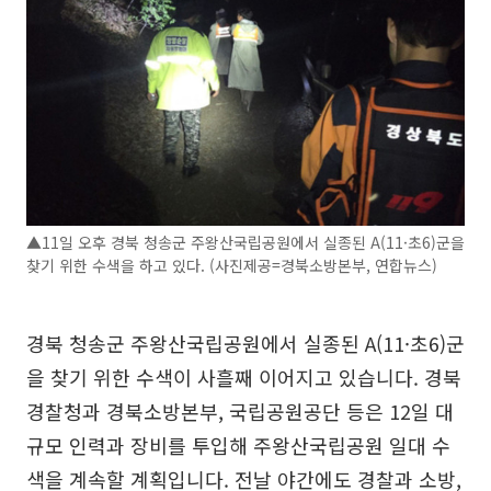
▲11일 오후 경북 청송군 주왕산국립공원에서 실종된 A(11·초6)군을
찾기 위한 수색을 하고 있다. (사진제공=경북소방본부, 연합뉴스)
경북 청송군 주왕산국립공원에서 실종된 A(11·초6)군
을 찾기 위한 수색이 사흘째 이어지고 있습니다. 경북
경찰청과 경북소방본부, 국립공원공단 등은 12일 대
규모 인력과 장비를 투입해 주왕산국립공원 일대 수
색을 계속할 계획입니다. 전날 야간에도 경찰과 소방,