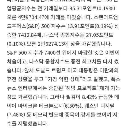
업평균지수는 전 거래일보다 95.31포인트(0.19%)
오른 4만9704.47에 거래를 마쳤습니다. 스탠더드앤
드푸어스(S&P) 500 지수는 13.91포인트(0.19%) 상
승한 7412.84에, 나스닥 종합지수는 27.05포인트
(0.10%) 오른 2만6274.13에 장을 마감했습니다.
S&P 500 지수가 7400선 위에서 마감한 것은 이번이
처음이고, 나스닥 종합지수도 종전 최고치를 다시 썼
습니다. 앞서 도널드 트럼프 미국 대통령은 이란과의
휴전 상황을 두고 "가장 약한 상태"라고 말했고, 폭스
뉴스 인터뷰에서는 중단된 '해방 프로젝트' 재개 가능
성도 거론했습니다. 그러나 퀄컴이 8.42% 급등한 데
이어 마이크론 테크놀로지(6.50%), 웨스턴 디지털
(7.46%) 등 메모리 반도체 종목이 강세를 보이며 지
수를 지탱했습니다.