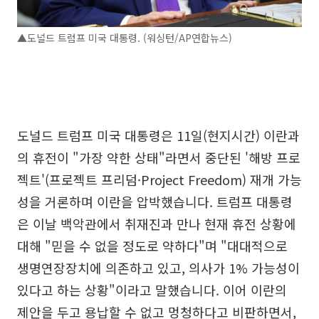
▲도널드 트럼프 미국 대통령. (워싱턴/AP연합뉴스)
도널드 트럼프 미국 대통령은 11일(현지시간) 이란과
의 휴전이 "가장 약한 상태"라면서 중단된 '해방 프로
젝트'(프로젝트 프리덤·Project Freedom) 재개 가능
성을 거론하며 이란을 압박했습니다. 트럼프 대통령
은 이날 백악관에서 취재진과 만나 현재 휴전 상황에
대해 "믿을 수 없을 정도로 약하다"며 "대대적으로
생명연장장치에 의존하고 있고, 의사가 1% 가능성이
있다고 하는 상황"이라고 말했습니다. 이어 이란의
제안을 두고 용납할 수 없고 멍청하다고 비판하면서,