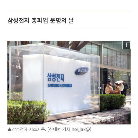
삼성전자 총파업 운명의 날
▲삼성전자 서초사옥. (신태현 기자 holjjak@)