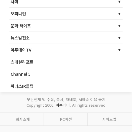
사회
오피니언
문화·라이프
뉴스발전소
이투데이TV
스페셜리포트
Channel 5
위너스IR클럽
무단전재 및 수집, 복사, 재배포, AI학습 이용 금지
Copyright 2006.
이투데이
. All rights reserved
회사소개
PC버전
사이트맵