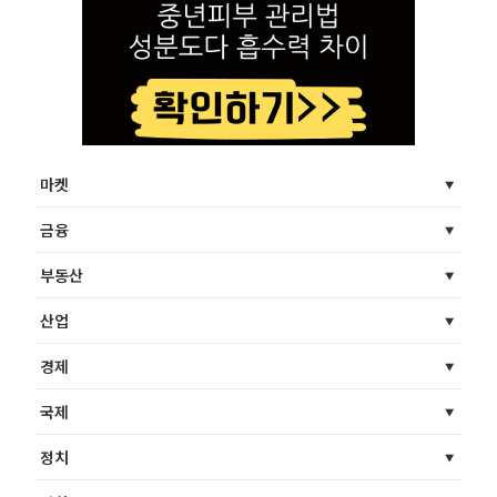
마켓
금융
부동산
산업
경제
국제
정치