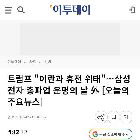
이투데이
사회
일반
트럼프 "이란과 휴전 위태"⋯삼성
전자 총파업 운명의 날 外 [오늘의
주요뉴스]
입력 2026-05-12 10:06
박상군 기자
구글 선호매체 추가