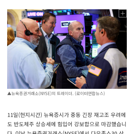
▲뉴욕증권거래소(NYSE)의 트레이더. (로이터연합뉴스)
11일(현지시간) 뉴욕증시가 중동 긴장 재고조 우려에
도 반도체주 상승세에 힘입어 강보합으로 마감했습니
다. 이날 뉴욕증권거래소(NYSE)에서 다우존스30 산