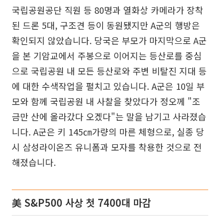
국립공원공단 직원 등 80명과 열화상 카메라가 장착
된 드론 5대, 구조견 등이 동원됐지만 A군의 행방은
확인되지 않았습니다. 당국은 부모가 마지막으로 A군
을 본 기암교에서 주봉으로 이어지는 등산로를 중심
으로 국립공원 내 모든 등산로와 주변 비탈진 지대 등
에 대한 수색작업을 펼치고 있습니다. A군은 10일 부
모와 함께 국립공원 내 사찰을 찾았다가 정오께 "조
금만 산에 올라갔다 오겠다"는 말을 남기고 사라졌습
니다. A군은 키 145㎝가량의 마른 체형으로, 실종 당
시 삼성라이온즈 유니폼과 모자를 착용한 것으로 전
해졌습니다.
美 S&P500 사상 첫 7400대 마감