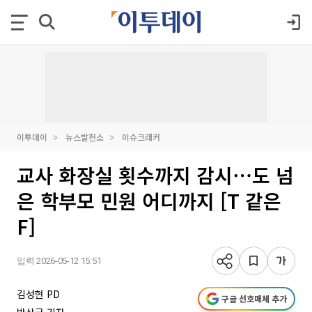
이투데이
뉴스발전소
이슈크래커
교사 화장실 횟수까지 감시⋯도 넘
은 학부모 민원 어디까지 [T 같은
F]
입력 2026-05-12 15:51
김성현 PD
구글 선호매체 추가