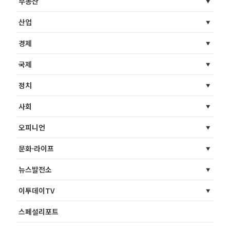
부동산
산업
경제
국제
정치
사회
오피니언
문화·라이프
뉴스발전소
이투데이TV
스페셜리포트