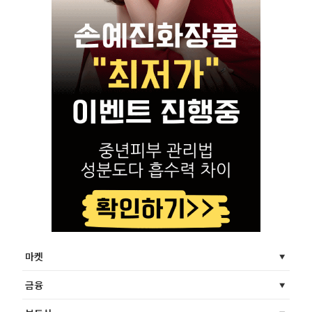
마켓
금융