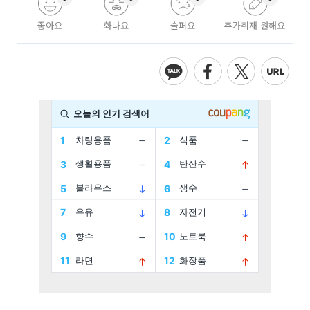
좋아요
화나요
슬퍼요
추가취재 원해요