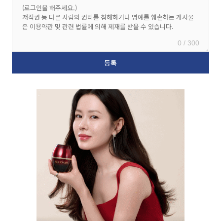
0 / 300