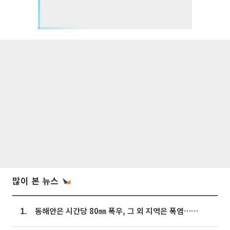
많이 본 뉴스
동해안은 시간당 80㎜ 폭우, 그 외 지역은 폭염…‘극과 극 날씨’
1.