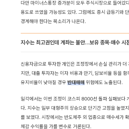
다만 마이너스통장 증가분이 모두 주식시장으로 들어갔다고 
용도로 쓰였을 가능성도 있다. 그럼에도 증시 급등기와 
경계해야 한다는 목소리가 나온다.
지수는 최고권인데 계좌는 불안…보유 종목·매수 시
신용자금으로 투자한 개인은 조정장에서 손실 관리가 더 까
지만, 대출 투자자는 이자 비용과 만기, 담보비율 등을 
유지비율이 낮아질 경우
반대매매
위험에도 노출된다.
일각에서는 이번 조정이 코스피 8000선 돌파 실패보다 
다. 지수는 일부 대형주의 상승으로 단기간 고점을 높였지
를 보였다. 시장에서는 반도체주 외 업종으로 매수세가 확
체감 수익률을 가를 변수로 거론된다.