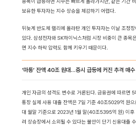
종목이 급등하면 지수는 빠르게 올라가지만, 같은 기간
보유한 투자자는 지수 상승을 체감하기 어렵다.
뒤늦게 반도체 랠리에 올라탄 개인 투자자는 이날 조정
있다. 삼성전자와 SK하이닉스처럼 시장 비중이 큰 종목
면 지수 하락 압력도 함께 키우기 때문이다.
‘마통’ 잔액 40조 원대…증시 급등에 커진 추격 매수
개인 자금의 성격도 변수로 거론된다. 금융권에 따르면 5
통장 실제 사용 대출 잔액은 7일 기준 40조5029억 원으
대 월말 기준으로 2023년 1월 말(40조5395억 원) 이
려 상승장에서 소외될 수 있다는 불안이 단기 신용대출 