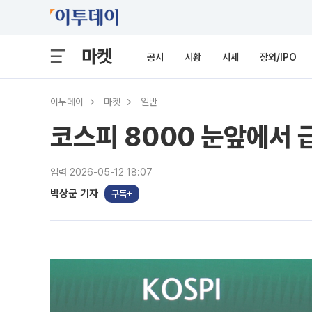
마켓
공시
시황
시세
장외/IPO
이투데이
마켓
일반
코스피 8000 눈앞에서 
입력 2026-05-12 18:07
박상군 기자
구독