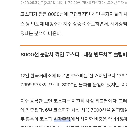
다 28.05포인트(2.32%) 내린 1179.29에 거래를 마감했다. (고이란 기자 p
코스피가 장중 8000선에 근접했지만 개인 투자자들의 
스 등 반도체 대형주가 지수 상승을 주도하면서, 시가총액
졌다는 분석이 나온다.
8000선 눈앞서 꺾인 코스피…대형 반도체주 쏠림에
12일 한국거래소에 따르면 코스피는 전 거래일보다 179.09
7999.67까지 오르며 8000선 돌파를 눈앞에 뒀지만,
지수 흐름만 보면 코스피는 여전히 사상 최고권이다. 그
에 집중됐다. 6일 코스피가 사상 처음 7000선을 돌파
두 종목이 코스피
시가총액
에서 차지한 비중은 약 44%