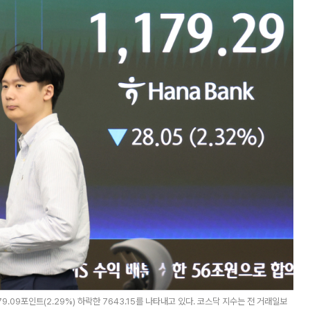
.09포인트(2.29%) 하락한 7643.15를 나타내고 있다. 코스닥 지수는 전 거래일보