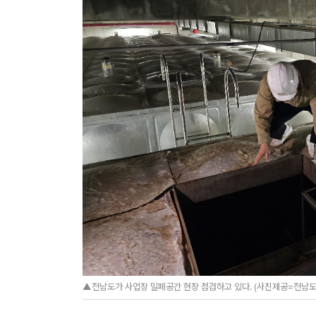
▲전남도가 사업장 밀폐공간 현장 점검하고 있다. (사진제공=전남도