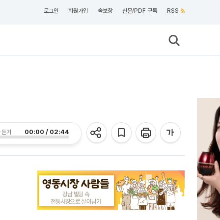
로그인
회원가입
속보창
신문/PDF 구독
RSS
00:00 / 02:44
 듣기