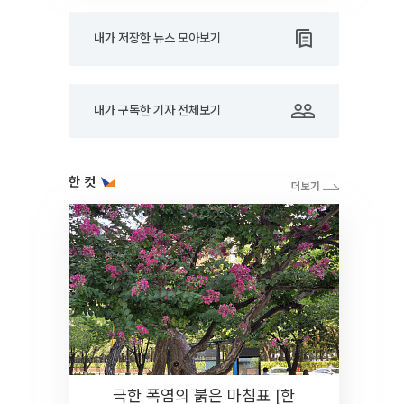
내가 저장한 뉴스 모아보기
내가 구독한 기자 전체보기
한 컷
극한 폭염의 붉은 마침표 [한