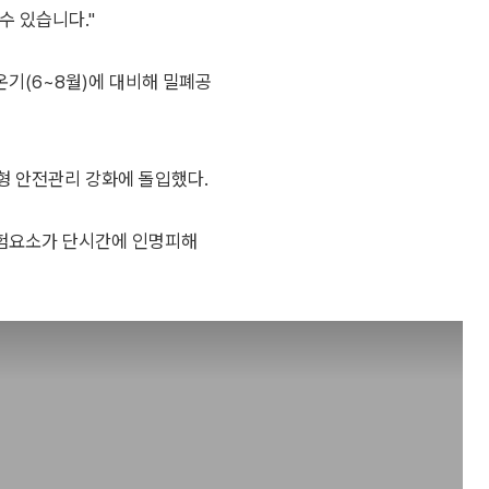
수 있습니다."
기(6~8월)에 대비해 밀폐공
형 안전관리 강화에 돌입했다.
험요소가 단시간에 인명피해