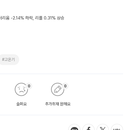
더리움 -2.14% 하락, 리플 0.31% 상승
#고온기
0
0
슬퍼요
추가취재 원해요