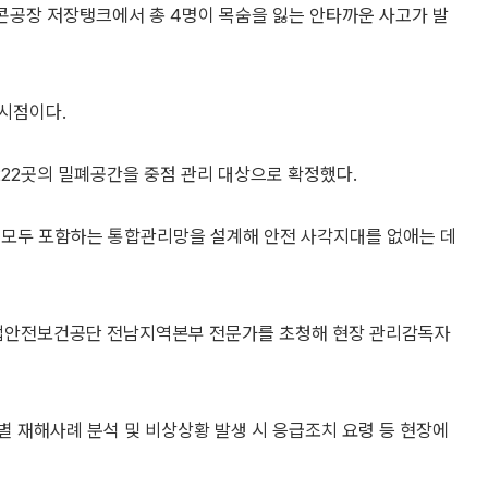
미콘공장 저장탱크에서 총 4명이 목숨을 잃는 안타까운 사고가 발
시점이다.
222곳의 밀폐공간을 중점 관리 대상으로 확정했다.
 모두 포함하는 통합관리망을 설계해 안전 사각지대를 없애는 데
업안전보건공단 전남지역본부 전문가를 초청해 현장 관리감독자
 재해사례 분석 및 비상상황 발생 시 응급조치 요령 등 현장에