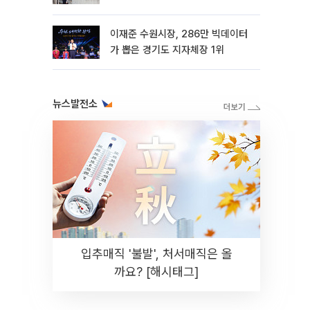
이재준 수원시장, 286만 빅데이터
가 뽑은 경기도 지자체장 1위
뉴스발전소
입추매직 '불발', 처서매직은 올
까요? [해시태그]