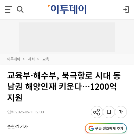
이투데이
사회
교육
교육부·해수부, 북극항로 시대 동
남권 해양인재 키운다…1200억
지원
입력 2026-05-11 12:00
손현경 기자
구글 선호매체 추가