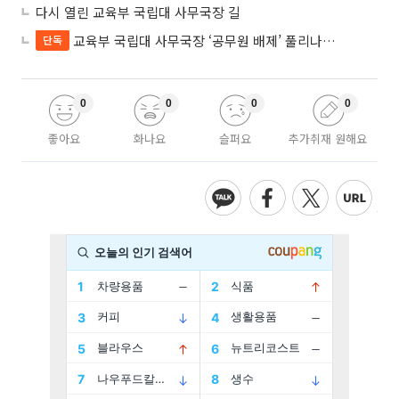
다시 열린 교육부 국립대 사무국장 길
교육부 국립대 사무국장 ‘공무원 배제’ 풀리나…응시자격 다시 열렸다
단독
0
0
0
0
좋아요
화나요
슬퍼요
추가취재 원해요