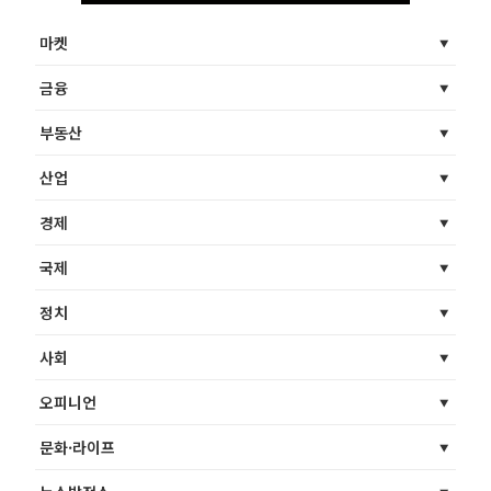
마켓
금융
부동산
산업
경제
국제
정치
사회
오피니언
문화·라이프