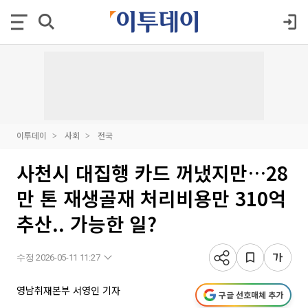
이투데이
사회
전국
사천시 대집행 카드 꺼냈지만…28
만 톤 재생골재 처리비용만 310억
추산.. 가능한 일?
수정 2026-05-11 11:27
영남취재본부 서영인 기자
구글 선호매체 추가