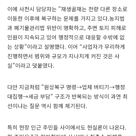
이에 사천시 담당자는 "재생골재는 전량 다른 장소로
이동한 이후에 복구하는 문제를 가지고 있다.농지법
과 폐기물관리법 위반이 명확하고, 주변 토지 피해로
민원이 지속되고 있어 행정적으로 대응할 수밖에 없
는 상황”이라고 설명했다. 이어 “사업자가 무리하게
진행하면서 범위와 규모가 지나치게 커진 것은 사
실”이라고 덧붙였다.
다만 지금처럼 "원상복구 명령→업체 버티기→행정
대집행→세금 부담" 구조가 반복되는 방식이 과연 최
선이냐는 질문 역시 함께 제기된다.
특히 현장 인근 주민들 사이에서도 현실론이 나온다.