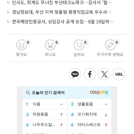
인사도, 회계도 무너진 부산테크노파크…감사서 '혈세 유용·인사 뒤집기' 적발
경남정보대, 부산 지역 맞춤형 평생직업교육 우수사례로 혁신 주도
한국해양진흥공사, 상임감사 공개 모집…8월 19일까지 접수
0
0
0
0
좋아요
화나요
슬퍼요
추가취재 원해요