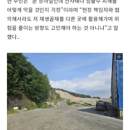
한 주민은 “곧 장마철인데 산사태나 침출수 피해를
어떻게 막을 것인지 걱정”이라며 “현장 책임자와 협
의해서라도 저 재생골재를 다른 곳에 활용해가며 위
험을 줄이는 방향도 고민해야 하는 것 아니냐”고 말
했다..