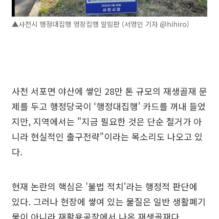
▲사천시 행정대집행 영장집행 알림판 (서영인 기자 @hihiro)
사천 서포면 야산에 쌓인 28만 톤 규모의 재생골재 문
제를 두고 행정당국이 ‘행정대집행’ 카드를 꺼내 들었
지만, 지역에서는 "지금 필요한 것은 단순 철거가 아
니라 현실적인 출구전략"이라는 목소리도 나오고 있
다.
현재 논란의 핵심은 '불법 적치'라는 행정적 판단에
있다. 그러나 현장에 쌓여 있는 물질은 일반 생활폐기
물이 아니라 재활용공장에서 나온 재생골재다.