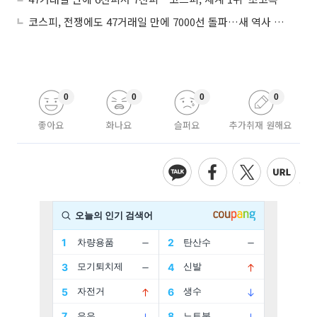
코스피, 전쟁에도 47거래일 만에 7000선 돌파…새 역사 쓴 韓증시
0
0
0
0
좋아요
화나요
슬퍼요
추가취재 원해요