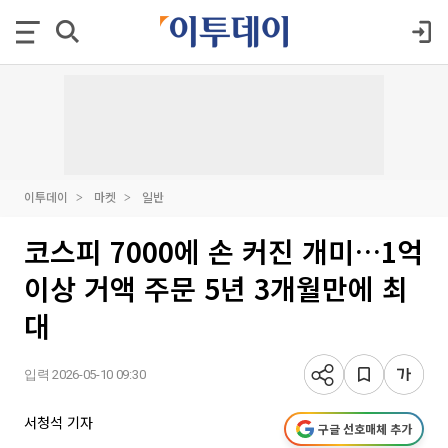
이투데이
마켓
일반
코스피 7000에 손 커진 개미…1억
이상 거액 주문 5년 3개월만에 최
대
입력 2026-05-10 09:30
서청석 기자
구글 선호매체 추가