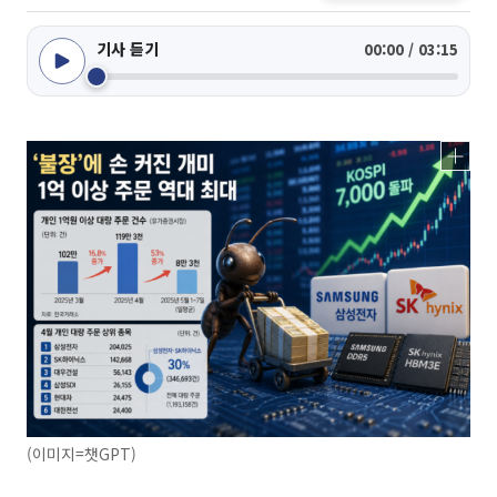
기사 듣기
00:00 / 03:15
(이미지=챗GPT)