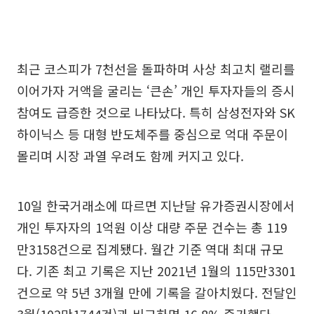
최근 코스피가 7천선을 돌파하며 사상 최고치 랠리를
이어가자 거액을 굴리는 ‘큰손’ 개인 투자자들의 증시
참여도 급증한 것으로 나타났다. 특히 삼성전자와 SK
하이닉스 등 대형 반도체주를 중심으로 억대 주문이
몰리며 시장 과열 우려도 함께 커지고 있다.
10일 한국거래소에 따르면 지난달 유가증권시장에서
개인 투자자의 1억원 이상 대량 주문 건수는 총 119
만3158건으로 집계됐다. 월간 기준 역대 최대 규모
다. 기존 최고 기록은 지난 2021년 1월의 115만3301
건으로 약 5년 3개월 만에 기록을 갈아치웠다. 전달인
3월(102만1744건)과 비교하면 16.8% 증가했다.