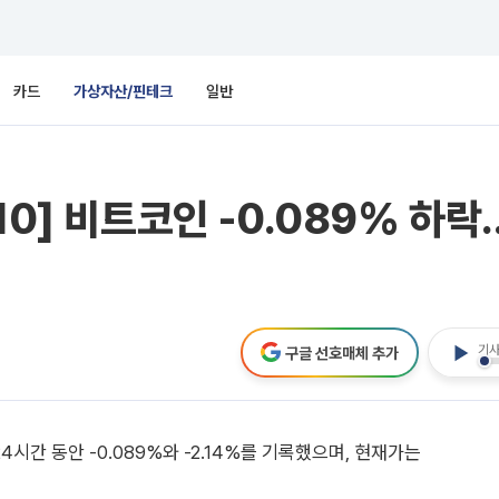
카드
가상자산/핀테크
일반
0] 비트코인 -0.089% 하락..
기사
구글 선호매체 추가
4시간 동안 -0.089%와 -2.14%를 기록했으며, 현재가는