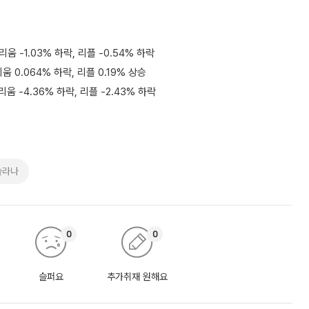
리움 -1.03% 하락, 리플 -0.54% 하락
움 0.064% 하락, 리플 0.19% 상승
리움 -4.36% 하락, 리플 -2.43% 하락
솔라나
0
0
슬퍼요
추가취재 원해요