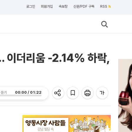
로그인
회원가입
속보창
신문/PDF 구독
RSS
. 이더리움 -2.14% 하락,
00:00 / 01:22
 듣기