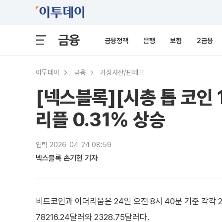
금융
금융정책
은행
보험
2금융
이투데이
금융
가상자산/핀테크
[넥스블록][시총 톱 코인 1
리플 0.31% 상승
입력 2026-04-24 08:59
넥스블록 손기현 기자
비트코인과 이더리움은 24일 오전 8시 40분 기준 각각 2
78216.24달러와 2328.75달러다.