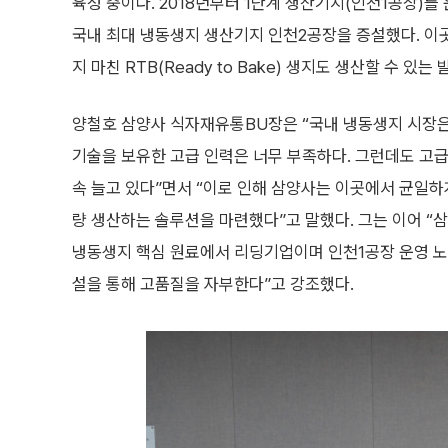
육성 중이다. 2018년부터 1단계 생산기지(인천1공장)를 
국내 최대 냉동생지 생산기지 인천2공장을 증설했다. 이곳은 
지 마친 RTB(Ready to Bake) 생지도 생산할 수 있는
양철호 삼양사 식자재유통BU장은 “국내 냉동생지 시장은
기술을 보유한 고급 인력은 너무 부족하다. 그런데도 고
속 늘고 있다”면서 “이로 인해 삼양사는 이곳에서 균일하
량 생산하는 솔루션을 마련했다”고 말했다. 그는 이어 “삼
냉동생지 핵심 원료에서 리딩기업이며 인천1공장 운영 노
설을 통해 고품질을 자부한다”고 강조했다.