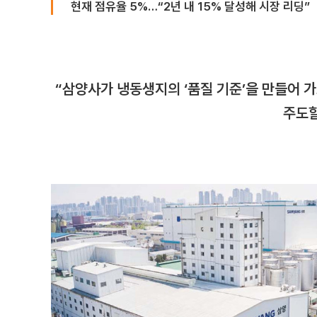
현재 점유율 5%…“2년 내 15% 달성해 시장 리딩”
“삼양사가 냉동생지의 ‘품질 기준’을 만들어 가
주도할