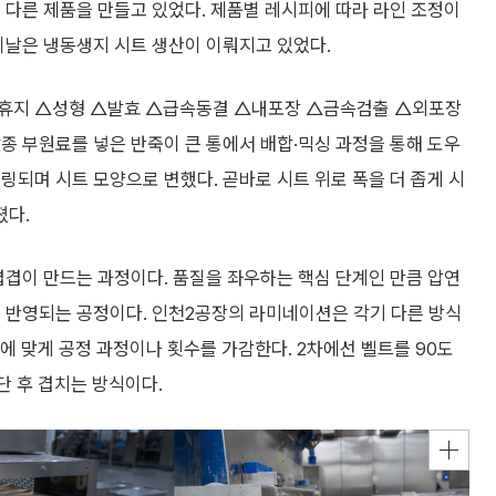
 다른 제품을 만들고 있었다. 제품별 레시피에 따라 라인 조정이
이날은 냉동생지 시트 생산이 이뤄지고 있었다.
△휴지 △성형 △발효 △급속동결 △내포장 △금속검출 △외포장
종 부원료를 넣은 반죽이 큰 통에서 배합·믹싱 과정을 통해 도우
링되며 시트 모양으로 변했다. 곧바로 시트 위로 폭을 더 좁게 시
졌다.
겹겹이 만드는 과정이다. 품질을 좌우하는 핵심 단계인 만큼 압연
히 반영되는 공정이다. 인천2공장의 라미네이션은 각기 다른 방식
에 맞게 공정 과정이나 횟수를 가감한다. 2차에선 벨트를 90도
단 후 겹치는 방식이다.