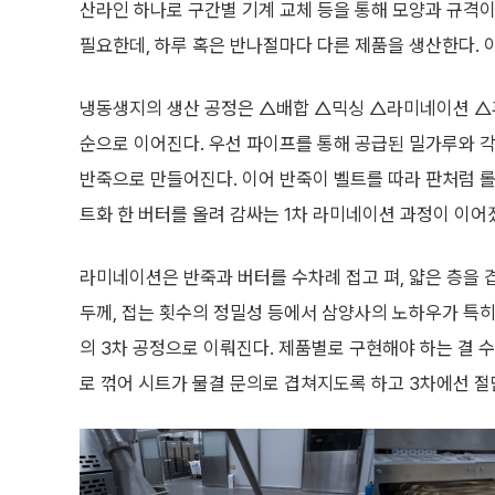
산라인 하나로 구간별 기계 교체 등을 통해 모양과 규격이
필요한데, 하루 혹은 반나절마다 다른 제품을 생산한다. 
냉동생지의 생산 공정은 △배합 △믹싱 △라미네이션 
순으로 이어진다. 우선 파이프를 통해 공급된 밀가루와 각
반죽으로 만들어진다. 이어 반죽이 벨트를 따라 판처럼 롤
트화 한 버터를 올려 감싸는 1차 라미네이션 과정이 이어
라미네이션은 반죽과 버터를 수차례 접고 펴, 얇은 층을 
두께, 접는 횟수의 정밀성 등에서 삼양사의 노하우가 특
의 3차 공정으로 이뤄진다. 제품별로 구현해야 하는 결 수
로 꺾어 시트가 물결 문의로 겹쳐지도록 하고 3차에선 절