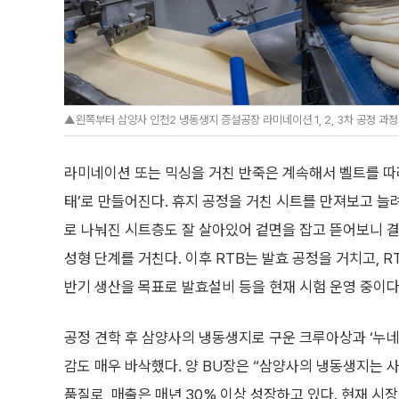
▲왼쪽부터 삼양사 인천2 냉동생지 증설공장 라미네이션 1, 2, 3차 공정 과정
라미네이션 또는 믹싱을 거친 반죽은 계속해서 벨트를 따라
태’로 만들어진다. 휴지 공정을 거친 시트를 만져보고 늘
로 나눠진 시트층도 잘 살아있어 겉면을 잡고 뜯어보니 결
성형 단계를 거친다. 이후 RTB는 발효 공정을 거치고, R
반기 생산을 목표로 발효설비 등을 현재 시험 운영 중이다
공정 견학 후 삼양사의 냉동생지로 구운 크루아상과 ‘누네
감도 매우 바삭했다. 양 BU장은 “삼양사의 냉동생지는 
품질로, 매출은 매년 30% 이상 성장하고 있다. 현재 시장