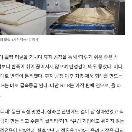
의 모습. (사진제공=삼양사)
 쿨링 터널을 거치며 휴지 공정을 통해 ‘다루기 쉬운 좋은 상
려보니 반죽이 쉬이 끊어지지 않으며 탄성감이 매우 좋았다. 버터
대로 반죽이 분리됐다. 휴지 공정 이후 최종 제품 형태를 만드는
TP는 바로 급속동결 된다. 다만 RTB는 아직 판매 전으로, 올 하
.
띠네’ 등을 직접 맛봤다. 잘라본 단면에도 결이 잘 살아있었고 식
사람이 만든 최고 수준의 퀄리티”라며 “유럽 기업에도 뒤지지 않는
점유율이 5%인데, 향후 2년 내 점유율 15%로 올려 시장을 리딩