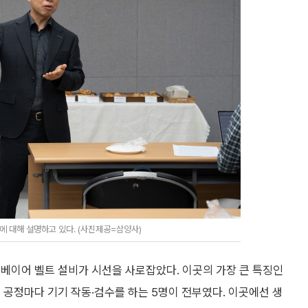
 대해 설명하고 있다. (사진제공=삼양사)
베이어 벨트 설비가 시선을 사로잡았다. 이곳의 가장 큰 특징인
 공정마다 기기 작동·검수를 하는 5명이 전부였다. 이곳에선 생