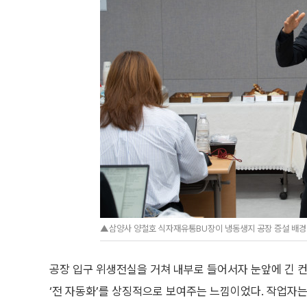
▲삼양사 양철호 식자재유통BU장이 냉동생지 공장 증설 배경에
공장 입구 위생전실을 거쳐 내부로 들어서자 눈앞에 긴 컨
‘전 자동화’를 상징적으로 보여주는 느낌이었다. 작업자는