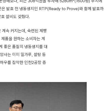
운영해오다, 최근 308억원을 투자해 5280㎡(1600평) 부지에
발효 전 냉동생지인 RTP(Ready to Prove)와 함께 발효까
 발효 설비도 갖췄다.
 계속 커지는데, 숙련된 제빵
급 제품을 원하는 소비자는 계
게 좋은 품질의 냉동생지를 대
양사는 이미 밀가루, 설탕 등
하우를 집약한 인천2공장 증