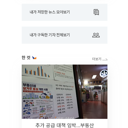
내가 저장한 뉴스 모아보기
내가 구독한 기자 전체보기
한 컷
추가 공급 대책 임박…부동산