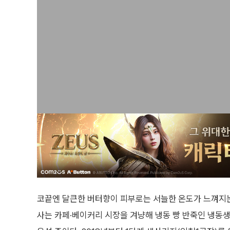
코끝엔 달큰한 버터향이 피부로는 서늘한 온도가 느껴지는 
사는 카페·베이커리 시장을 겨냥해 냉동 빵 반죽인 냉동생지 