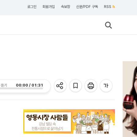
로그인
회원가입
속보창
신문/PDF 구독
RSS
00:00 / 01:31
 듣기