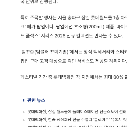
국 단위로 진행된다.
특히 주목할 행사는 서울 송파구 잠실 롯데월드몰 1층 아
크’ 메가 팝업이다. 팝업에선 초소형(200mL) 제품 ‘마
드 플렉스’ 시리즈 2026 신규 컬렉션도 만나볼 수 있다.
‘텀꾸존(텀블러 꾸미기존)’에서는 장식 액세서리와 스티커
팝업 구매 고객 대상으로 각인 서비스도 제공할 계획이다
페스티벌 기간 중 롯데백화점 각 지점에서는 최대 80% 
관련 뉴스
롯데백화점, 잠실 월드몰에 플레이스테이션 전문스토어 선봬
롯데백화점, 한중 정상회담 선물 주얼리 ‘클로이수’ 유통사 첫