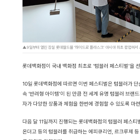
▲9일부터 열린 잠실 롯데월드몰 ‘하이드로 플라스크’ 아시아 최초 팝업에서
롯데백화점이 국내 백화점 최초로 ‘텀블러 페스티벌’을 
10일 롯데백화점에 따르면 이번 페스티벌은 텀블러가 단
속 ‘반려형 아이템’이 된 만큼 전 세계 유명 텀블러 브랜
자가 다양한 상품과 체험을 한번에 경험할 수 있도록 마련
다음 달 11일까지 진행되는 롯데백화점의 텀블러 페스티벌
온더고 등의 텀블러를 취급하는 에피큐리언, 르크루제 등