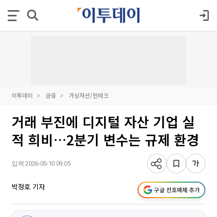
이투데이
금융
가상자산/핀테크
거래 부진에 디지털 자산 기업 실
적 희비…2분기 변수는 규제 환경
입력 2026-05-10 09:05
박정호 기자
구글 선호매체 추가