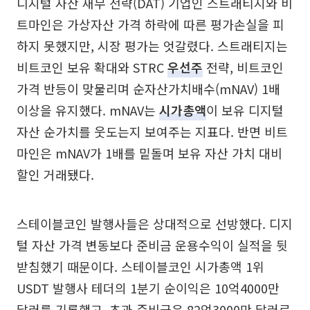
디지털 자산 재무 전략(DAT) 기업인 스트래티지와 비
트마인은 가상자산 가격 하락에 따른 평가손실을 피
하지 못했지만, 시장 평가는 엇갈렸다. 스트래티지는
비트코인 보유 확대와 STRC
우선주
전략, 비트코인
가격 반등이 맞물리며 순자산가치배수(mNAV) 1배
이상을 유지했다. mNAV는
시가총액
이 보유 디지털
자산 순가치를 웃도는지 보여주는 지표다. 반면 비트
마인은 mNAV가 1배를 밑돌며 보유 자산 가치 대비
할인 거래됐다.
스테이블코인 발행사들은 상대적으로 선방했다. 디지
털 자산 가격 변동보다 준비금 운용수익이 실적을 뒷
받침했기 때문이다. 스테이블코인 시가총액 1위
USDT 발행사 테더의 1분기 순이익은 10억4000만
달러를 기록했고, 초과 준비금은 82억3000만 달러로