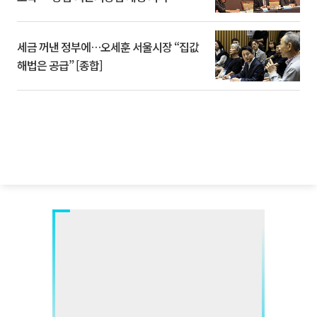
세금 꺼낸 정부에…오세훈 서울시장 “집값
해법은 공급” [종합]