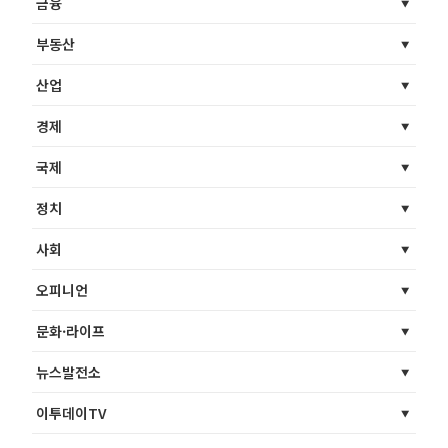
금융
부동산
산업
경제
국제
정치
사회
오피니언
문화·라이프
뉴스발전소
이투데이TV