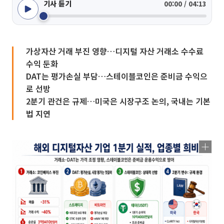
기사 듣기
00:00 / 04:13
가상자산 거래 부진 영향…디지털 자산 거래소 수수료
수익 둔화
DAT는 평가손실 부담…스테이블코인은 준비금 수익으
로 선방
2분기 관건은 규제…미국은 시장구조 논의, 국내는 기본
법 지연