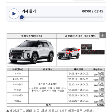
기사 듣기
00:00 / 01:45
▲케이지모빌리티 리콜 대상 자동차. (사진제공=국토교통부)