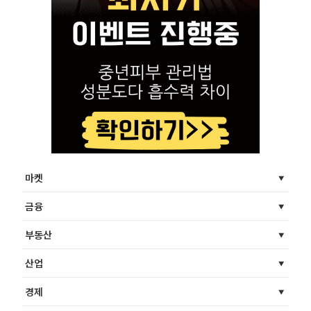
마켓
금융
부동산
산업
경제