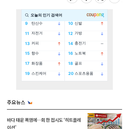
주요뉴스
바다 태운 폭염에…회 한 접시도 ‘히트플레
이션’