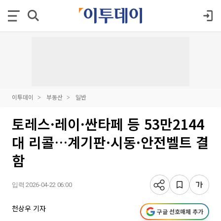
이투데이
부동산
일반
토레스·레이·싼타페 등 53만2144
대 리콜…계기판·시동·안전벨트 결
함
입력 2026-04-22 06:00
천상우 기자
구글 선호매체 추가