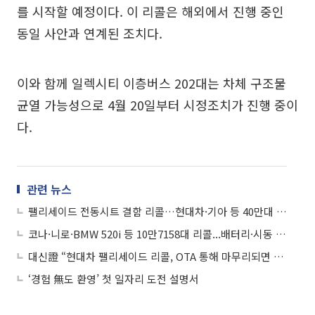
를 시작할 예정이다. 이 리콜은 해외에서 진행 중인
동일 사안과 연계된 조치다.
이와 함께 일렉시티 이층버스 202대는 차체 구조물
균열 가능성으로 4월 20일부터 시정조치가 진행 중이
다.
관련 뉴스
팰리세이드 전동시트 결함 리콜…현대차·기아 등 40만대 시정조치
코나·니로·BMW 520i 등 10만7158대 리콜...배터리·시동 결함
대신證 “현대차 팰리세이드 리콜, OTA 통해 마무리되면 실적 영향 크지 않을 것”
‘경험 無도 환영’ 첫 일자리 도전 설명서