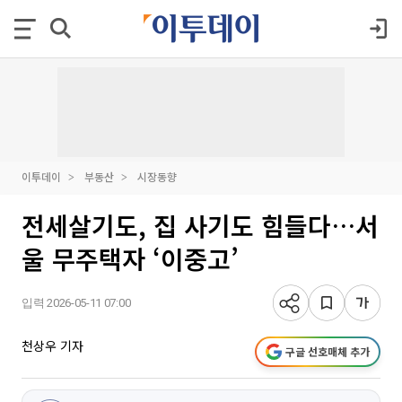
이투데이
부동산
시장동향
전세살기도, 집 사기도 힘들다…서
울 무주택자 ‘이중고’
입력 2026-05-11 07:00
천상우 기자
구글 선호매체 추가