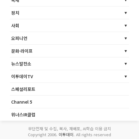
정치
사회
오피니언
문화·라이프
뉴스발전소
이투데이TV
스페셜리포트
Channel 5
위너스IR클럽
무단전재 및 수집, 복사, 재배포, AI학습 이용 금지
Copyright 2006.
이투데이
. All rights reserved