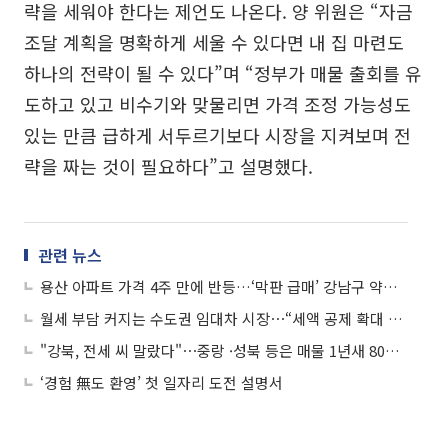
략을 세워야 한다는 제언도 나온다. 양 위원은 “자금
조달 계획을 명확하게 세울 수 있다면 내 집 마련도
하나의 전략이 될 수 있다”며 “정부가 매물 출회를 유
도하고 있고 비수기와 맞물리면 가격 조정 가능성도
있는 만큼 급하게 서두르기보다 시장을 지켜보며 전
략을 짜는 것이 필요하다”고 설명했다.
관련 뉴스
용산 아파트 가격 4주 만에 반등…‘막판 급매’ 강남구 약세 지속
월세 부담 커지는 수도권 임대차 시장⋯“세액 공제 확대 등 대책 나와야“
"강북, 전세 씨 말랐다"⋯중랑 ·성북 등은 매물 1년새 80% 이상 줄어
‘경험 無도 환영’ 첫 일자리 도전 설명서