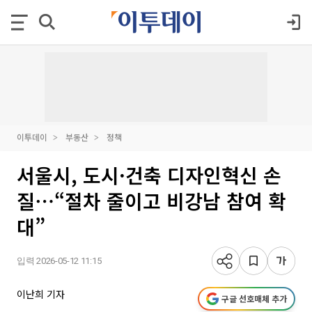
이투데이
부동산
정책
서울시, 도시·건축 디자인혁신 손
질⋯“절차 줄이고 비강남 참여 확
대”
입력 2026-05-12 11:15
이난희 기자
구글 선호매체 추가