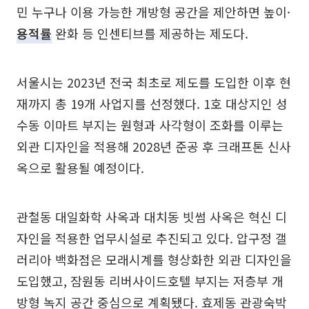
민 누구나 이용 가능한 개방형 공간을 제안하면 높이·
용적률
완화 등 인센티브를 제공하는 제도다.
서울시는 2023년 전국 최초로 제도를 도입한 이후 현
재까지 총 19개 사업지를 선정했다. 1호 대상지인 성
수동 이마트 부지는 원형과 사각형이 조화를 이루는
외관 디자인을 적용해 2028년 준공 후 크래프톤 신사
옥으로 활용될 예정이다.
관철동 대일화학 사옥과 대치동 빗썸 사옥은 혁신 디
자인을 적용한 업무시설로 추진되고 있다. 압구정 갤
러리아 백화점은 모래시계를 형상화한 외관 디자인을
도입했고, 잠원동 리버사이드호텔 부지는 저층부 개
방형 녹지 공간 중심으로 계획됐다. 효제동 관광숙박