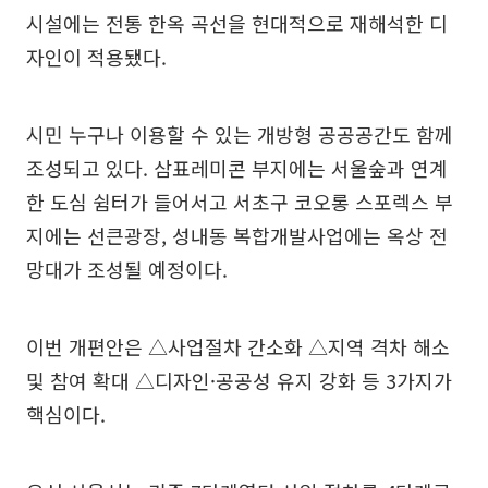
시설에는 전통 한옥 곡선을 현대적으로 재해석한 디
자인이 적용됐다.
시민 누구나 이용할 수 있는 개방형 공공공간도 함께
조성되고 있다. 삼표레미콘 부지에는 서울숲과 연계
한 도심 쉼터가 들어서고 서초구 코오롱 스포렉스 부
지에는 선큰광장, 성내동 복합개발사업에는 옥상 전
망대가 조성될 예정이다.
이번 개편안은 △사업절차 간소화 △지역 격차 해소
및 참여 확대 △디자인·공공성 유지 강화 등 3가지가
핵심이다.