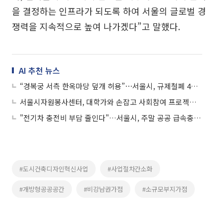
을 결정하는 인프라가 되도록 하여 서울의 글로벌 경
쟁력을 지속적으로 높여 나가겠다”고 말했다.
AI 추천 뉴스
“경복궁 서측 한옥마당 덮개 허용”⋯서울시, 규제철폐 4건 추진
서울시자원봉사센터, 대학가와 손잡고 사회참여 프로젝트 확대
"전기차 충전비 부담 줄인다"…서울시, 주말 공공 급속충전 요금 인하
#도시건축디자인혁신사업
#사업절차간소화
#개방형공공공간
#비강남권가점
#소규모부지가점