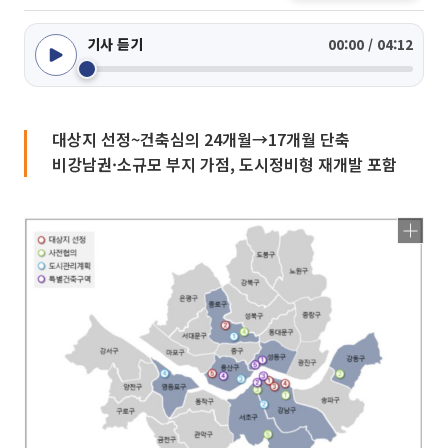
기사 듣기
00:00 / 04:12
대상지 선정~건축심의 24개월→17개월 단축
비강남권·소규모 부지 가점, 도시정비형 재개발 포함