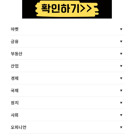
마켓
금융
부동산
산업
경제
국제
정치
사회
오피니언