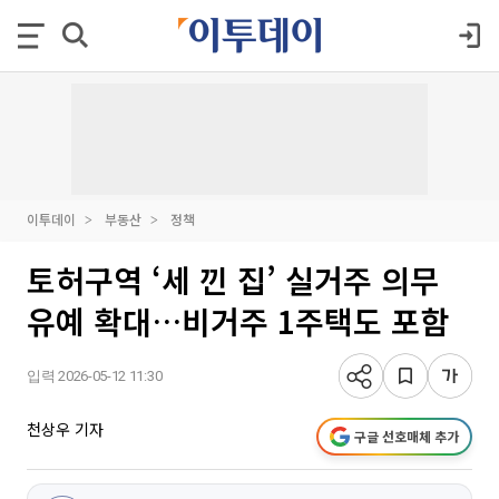
이투데이
부동산
정책
토허구역 ‘세 낀 집’ 실거주 의무
유예 확대…비거주 1주택도 포함
입력 2026-05-12 11:30
천상우 기자
구글 선호매체 추가