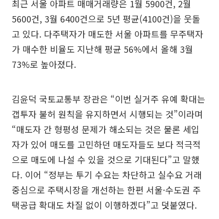
최근 서울 아파트 매매거래량은 1월 5900건, 2월
5600건, 3월 6400건으로 5년 평균(4100건)을 웃돌
고 있다. 다주택자가 매도한 서울 아파트를 무주택자
가 매수한 비율도 지난해 평균 56%에서 올해 3월
73%로 높아졌다.
김윤덕 국토교통부 장관은 “이번 실거주 유예 확대는
갭투자 불허 원칙을 유지하면서 시행되는 것”이라며
“매도자 간 형평성 문제가 해소되는 것은 물론 세입
자가 있어 매도를 고민하던 매도자들도 보다 적극적
으로 매도에 나설 수 있을 것으로 기대된다”고 말했
다. 이어 “정부는 투기 수요는 차단하고 실수요 거래
중심으로 주택시장을 개선하는 한편 서울·수도권 주
택공급 확대도 차질 없이 이행하겠다”고 덧붙였다.