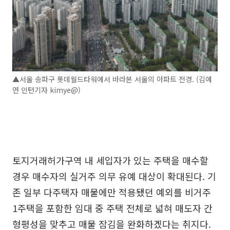
▲서울 송파구 롯데월드타워에서 바라본 서울의 아파트 전경. (김예
연 인턴기자 kimye@)
토지거래허가구역 내 세입자가 있는 주택을 매수할
경우 매수자의 실거주 의무 유예 대상이 확대된다. 기
존 일부 다주택자 매물에만 적용됐던 예외를 비거주
1주택을 포함한 임대 중 주택 전체로 넓혀 매도자 간
형평성을 맞추고 매물 잠김을 완화하겠다는 취지다.