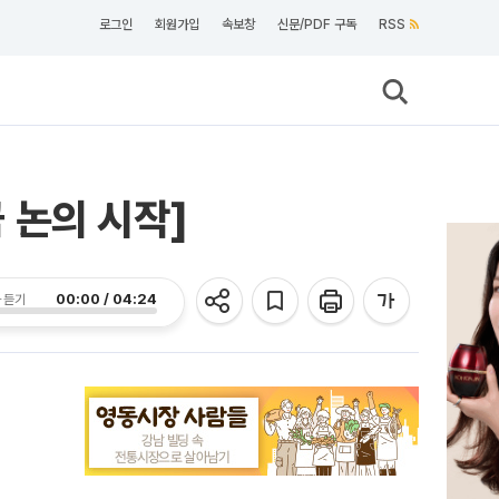
로그인
회원가입
속보창
신문/PDF 구독
RSS
 논의 시작]
00:00 / 04:24
 듣기