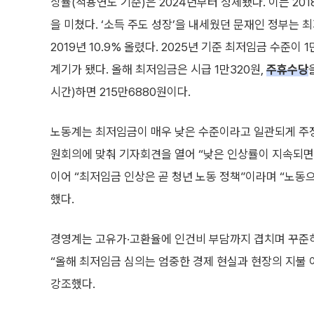
상률(적용연도 기준)은 2024년부터 정체됐다. 이는 201
을 미쳤다. ‘소득 주도 성장’을 내세웠던 문재인 정부는 최저
2019년 10.9% 올렸다. 2025년 기준 최저임금 수준이
계기가 됐다. 올해 최저임금은 시급 1만320원,
주휴수당
시간)하면 215만6880원이다.
노동계는 최저임금이 매우 낮은 수준이라고 일관되게 주
원회의에 맞춰 기자회견을 열어 “낮은 인상률이 지속되면
이어 “최저임금 인상은 곧 청년 노동 정책”이라며 “노동
했다.
경영계는 고유가·고환율에 인건비 부담까지 겹치며 꾸준히
“올해 최저임금 심의는 엄중한 경제 현실과 현장의 지불 
강조했다.