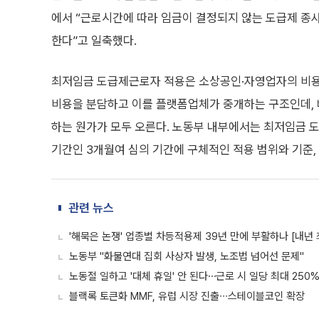
에서 “근로시간에 따라 임금이 결정되지 않는 도급제 
한다”고 일축했다.
최저임금 도급제근로자 적용은 소상공인·자영업자의 비용 
비용을 분담하고 이를 플랫폼업체가 중개하는 구조인데,
하는 원가가 모두 오른다. 노동부 내부에서는 최저임금 
기간인 3개월여 심의 기간에 구체적인 적용 범위와 기준,
관련 뉴스
'해묵은 논쟁' 업종별 차등적용제 39년 만에 부활하나 [내년
노동부 "화물연대 집회 사상자 발생, 노조법 넘어선 문제"
노동절 일하고 '대체 휴일' 안 된다⋯근로 시 일당 최대 250
블랙록 토큰화 MMF, 유럽 시장 진출∙∙∙스테이블코인 확장