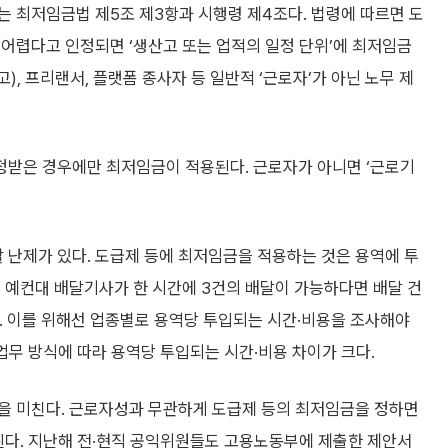
 최저임금법 제5조 제3항과 시행령 제4조다. 법령에 따르면 도
어렵다고 인정되면 ‘생산고 또는 업적의 일정 단위’에 최저임금
), 프리랜서, 플랫폼 종사자 등 일반적 ‘근로자’가 아닌 노무 제
정받은 경우에만 최저임금이 적용된다. 근로자가 아니면 ‘근로기
난제가 있다. 도급제 등에 최저임금을 적용하는 것은 용역에 투
 예컨대 배달기사가 한 시간에 3건의 배달이 가능하다면 배달 건
. 이를 위해선 업종별로 용역당 투입되는 시간·비용을 조사해야
업무 방식에 따라 용역당 투입되는 시간·비용 차이가 크다.
을 미친다. 근로자성과 무관하게 도급제 등의 최저임금을 정하면
된다. 지난해 전·현직 공익위원들도 고용노동부에 제출한 제안서