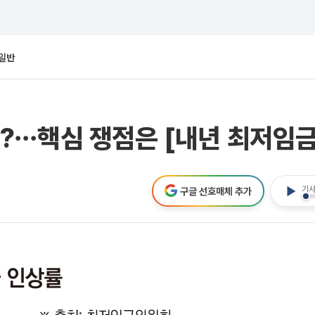
일반
⋯핵심 쟁점은 [내년 최저임금
기사
구글 선호매체 추가