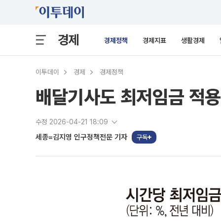
경제
경제정책
경제지표
생활경제
이투데이
경제
경제정책
배달기사도 최저임금 적용?
수정 2026-04-21 18:09
세종=김지영 인구정책전문 기자
구독