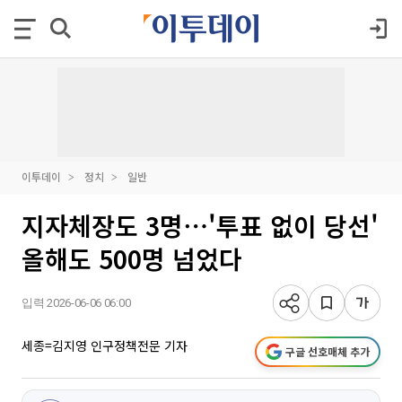
이투데이
정치
일반
지자체장도 3명⋯'투표 없이 당선'
올해도 500명 넘었다
입력 2026-06-06 06:00
세종=김지영 인구정책전문 기자
구글 선호매체 추가