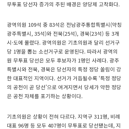
무투표 당선자 증가의 주된 배경은 양당제 고착화다.
광역의원 109석 중 83석은 전남광주통합특별시(약칭
광주특별시, 35석)와 전북(25석), 경북(23석) 등 3개
시·도에 몰렸다. 광역의원은 기초의원과 달리 선거구
당 1명을 뽑는 소선거구로 운영된다. 따라서 광역의
원 무투표 당선은 모두 후보자가 1명인 사례다. 광주
특별시와 전북, 경북은 당선자의 특정 정당 쏠림이 강
한 대표적인 지역이다. 선거가 거듭될수록 ‘특정 정당
의 공천이 곧 당선’으로 여겨지면서 당세가 약한 정당
은 공천 자체를 포기하는 상황이다.
기초의원은 상황이 전혀 다르다. 지역구 311명, 비례
대표 96명 등 모두 407명이 무투표로 당선됐는데, 지