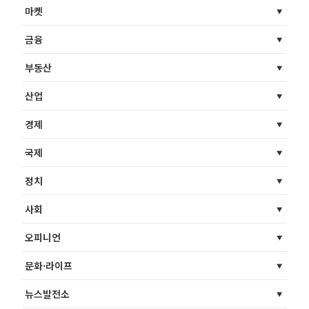
마켓
금융
부동산
산업
경제
국제
정치
사회
오피니언
문화·라이프
뉴스발전소