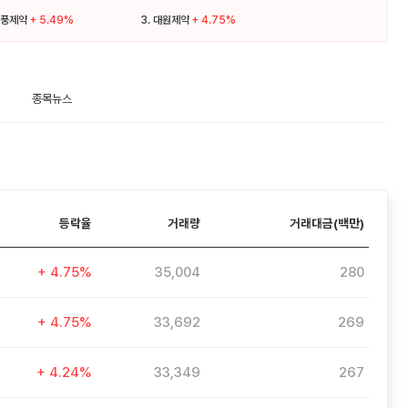
풍제약
+ 5.49%
3.
대원제약
+ 4.75%
종목뉴스