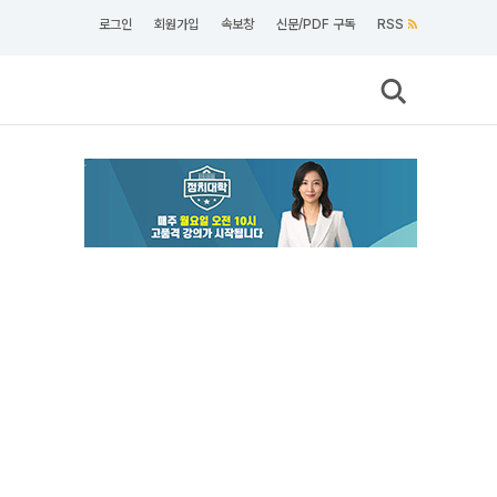
로그인
회원가입
속보창
신문/PDF 구독
RSS