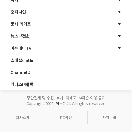
오피니언
문화·라이프
뉴스발전소
이투데이TV
스페셜리포트
Channel 5
위너스IR클럽
무단전재 및 수집, 복사, 재배포, AI학습 이용 금지
Copyright 2006.
이투데이
. All rights reserved
회사소개
PC버전
사이트맵