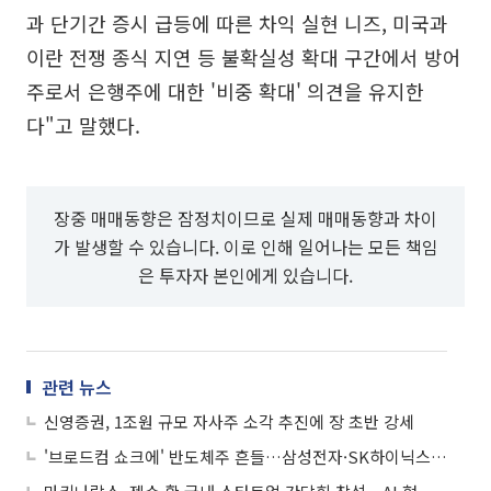
과 단기간 증시 급등에 따른 차익 실현 니즈, 미국과
이란 전쟁 종식 지연 등 불확실성 확대 구간에서 방어
주로서 은행주에 대한 '비중 확대' 의견을 유지한
다"고 말했다.
장중 매매동향은 잠정치이므로 실제 매매동향과 차이
가 발생할 수 있습니다. 이로 인해 일어나는 모든 책임
은 투자자 본인에게 있습니다.
관련 뉴스
신영증권, 1조원 규모 자사주 소각 추진에 장 초반 강세
'브로드컴 쇼크에' 반도체주 흔들…삼성전자·SK하이닉스 '급락'