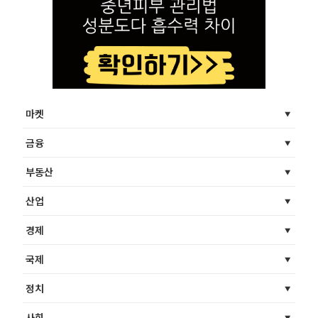
마켓
금융
부동산
산업
경제
국제
정치
사회