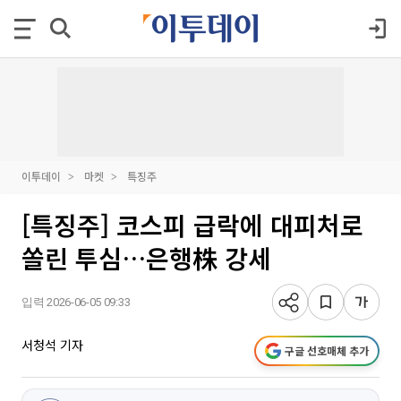
이투데이
마켓
특징주
[특징주] 코스피 급락에 대피처로
쏠린 투심…은행株 강세
입력 2026-06-05 09:33
서청석 기자
구글 선호매체 추가