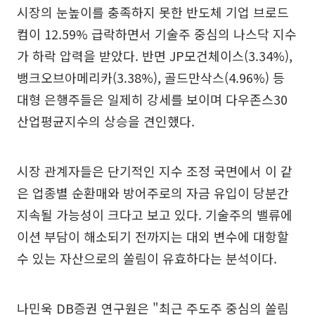
시장의 눈높이를 충족하지 못한 반도체 기업 브로드
컴이 12.59% 급락하면서 기술주 중심의 나스닥 지수
가 하락 압력을 받았다. 반면 JP모건체이스(3.34%),
뱅크오브아메리카(3.38%), 골드만삭스(4.96%) 등
대형 은행주들은 일제히 강세를 보이며 다우존스30
산업평균지수의 상승을 견인했다.
시장 관계자들은 단기적인 지수 조정 국면에서 이 같
은 업종별 순환매와 방어주로의 자금 유입이 당분간
지속될 가능성이 크다고 보고 있다. 기술주의 밸류에
이션 부담이 해소되기 전까지는 대외 변수에 대항할
수 있는 자산으로의 쏠림이 유효하다는 분석이다.
나민욱 DB증권 연구원은 "최근 주도주 중심의 쏠림