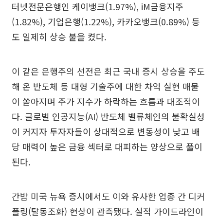
터넷전문은행인 케이뱅크(1.97%), iM금융지주
(1.82%), 기업은행(1.22%), 카카오뱅크(0.89%) 등
도 일제히 상승 불을 켰다.
이 같은 은행주의 선전은 최근 국내 증시 상승을 주도
해 온 반도체 등 대형 기술주에 대한 차익 실현 매물
이 쏟아지며 주가 지수가 하락하는 흐름과 대조적이
다. 글로벌 인공지능(AI) 반도체 밸류체인의 불확실성
이 커지자 투자자들이 상대적으로 변동성이 낮고 배
당 매력이 높은 금융 섹터로 대피하는 양상으로 풀이
된다.
간밤 미국 뉴욕 증시에서도 이와 유사한 업종 간 디커
플링(탈동조화) 현상이 관측됐다. 실적 가이드라인이