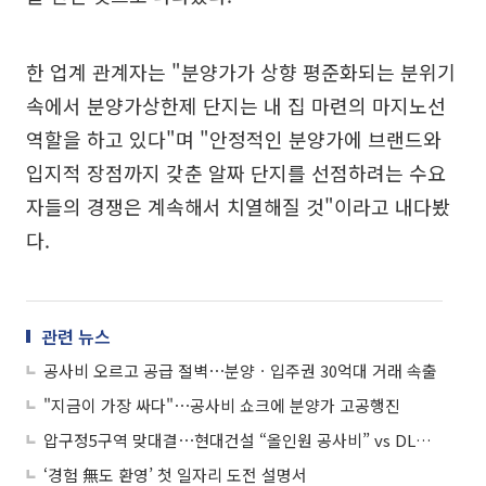
한 업계 관계자는 "분양가가 상향 평준화되는 분위기
속에서 분양가상한제 단지는 내 집 마련의 마지노선
역할을 하고 있다"며 "안정적인 분양가에 브랜드와
입지적 장점까지 갖춘 알짜 단지를 선점하려는 수요
자들의 경쟁은 계속해서 치열해질 것"이라고 내다봤
다.
관련 뉴스
공사비 오르고 공급 절벽⋯분양ㆍ입주권 30억대 거래 속출
"지금이 가장 싸다"⋯공사비 쇼크에 분양가 고공행진
압구정5구역 맞대결⋯현대건설 “올인원 공사비” vs DL이앤씨 “평당 1139만원”
‘경험 無도 환영’ 첫 일자리 도전 설명서