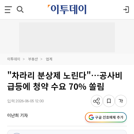
이투데이
부동산
업계
"차라리 분상제 노린다"⋯공사비
급등에 청약 수요 70% 쏠림
입력 2026-06-05 12:00
이난희 기자
구글 선호매체 추가