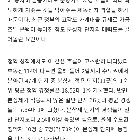
에 공사비 급등기에도 분양가가 시장 흐름에 따라 과
도하게 치솟는 것을 막아주는 제동장치 역할을 하기
때문이다. 최근 정부의 고강도 가계대출 규제로 자금
조달 문턱이 높아진 점도 분상제 단지의 매력도를 끌
어올린 요인이다.
청약 성적에서도 이 같은 흐름이 고스란히 나타났다.
부동산114에 따르면 올해 들어 2일까지 수도권에서
분양된 47개 단지 중 분상제 적용 단지(11곳)의 1순
위 평균 청약 경쟁률은 18.52대 1을 기록했다. 반면
분상제가 적용되지 않은 일반 단지 36곳의 평균 경쟁
률은 7.34대 1에 그쳤다. 분상제 단지의 경쟁률이 일
반 단지보다 2.5배 이상 높았던 셈으로, 올해 수도권
청약자 10명 중 7명(약 70%)이 분상제 단지에 통장
을 던진 것으로 나타났다.