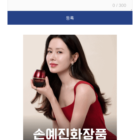
0 / 300