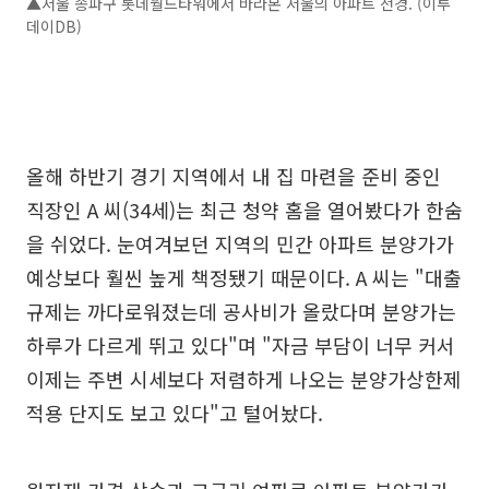
▲서울 송파구 롯데월드타워에서 바라본 서울의 아파트 전경. (이투
데이DB)
올해 하반기 경기 지역에서 내 집 마련을 준비 중인
직장인 A 씨(34세)는 최근 청약 홈을 열어봤다가 한숨
을 쉬었다. 눈여겨보던 지역의 민간 아파트 분양가가
예상보다 훨씬 높게 책정됐기 때문이다. A 씨는 "대출
규제는 까다로워졌는데 공사비가 올랐다며 분양가는
하루가 다르게 뛰고 있다"며 "자금 부담이 너무 커서
이제는 주변 시세보다 저렴하게 나오는 분양가상한제
적용 단지도 보고 있다"고 털어놨다.