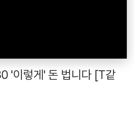
0 '이렇게' 돈 법니다 [T같