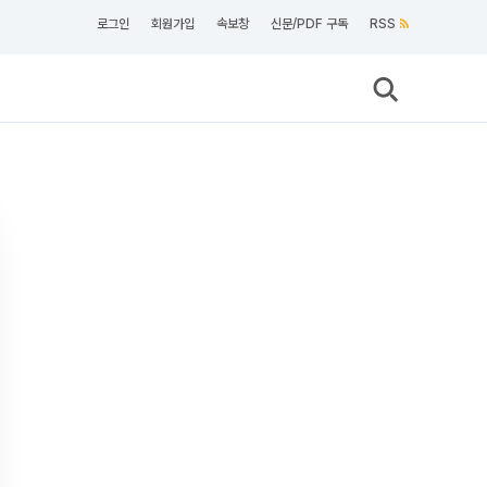
로그인
회원가입
속보창
신문/PDF 구독
RSS