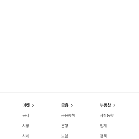
마켓
금융
부동산
공시
금융정책
시장동향
시황
은행
업계
시세
보험
정책