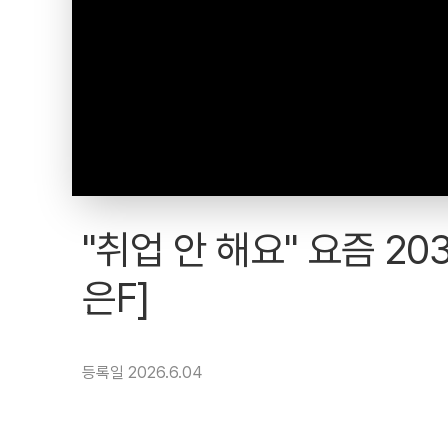
"취업 안 해요" 요즘 203
은F]
등록일 2026.6.04