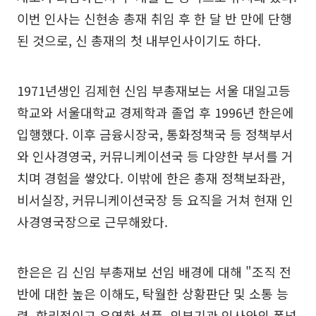
이번 인사는 신현송 총재 취임 후 한 달 반 만에 단행
된 것으로, 신 총재의 첫 내부인사이기도 하다.
1971년생인 김제현 신임 부총재보는 서울 대일고등
학교와 서울대학교 경제학과 졸업 후 1996년 한은에
입행했다. 이후 금융시장국, 통화정책국 등 정책부서
와 인사경영국, 커뮤니케이션국 등 다양한 부서를 거
치며 경험을 쌓았다. 이밖에 한은 총재 정책보좌관,
비서실장, 커뮤니케이션국장 등 요직을 거쳐 현재 인
사경영국장으로 근무해왔다.
한은은 김 신임 부총재보 선임 배경에 대해 "조직 전
반에 대한 높은 이해도, 탁월한 상황판단 및 소통 능
력, 합리적이고 유연한 성품, 외부기관 인사와의 폭넓