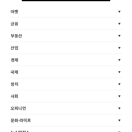
마켓
금융
부동산
산업
경제
국제
정치
사회
오피니언
문화·라이프