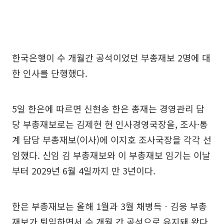
한국은행이 수 개월간 공석이었던 부총재보 2명에 대
한 인사를 단행했다.
5일 한은에 따르면 신현송 한은 총재는 경영관리 담
당 부총재보로는 김제현 현 인사경영국장을, 조사·통
계 담당 부총재보(이사)에 이지호 조사국장을 각각 선
임했다. 신임 김 부총재보와 이 부총재보 임기는 이날
부터 2029년 6월 4일까지 만 3년이다.
한은 부총재보는 올해 1월과 3월 채병득ㆍ김웅 부총
재보가 퇴임하면서 수 개월 간 공석으로 유지돼 왔다.