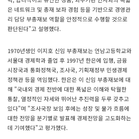
은 네트워크 및 총재 보좌 경험 등을 기반으로 경영관
리 담당 부총재보 역할을 안정적으로 수행할 것으로
판단된다"고 설명했다.
1970년생인 이지호 신임 부총재보는 언남고등학교와
서울대 경제학과 졸업 후 1997년 한은에 입행, 금융
시장국과 통화정책국, 조사국, 기획재정부 민생경제
정책관 등을 역임했다. 한은은 이 신임 부총재보에 대
해 "국내외 경제 전반에 대한 폭넓은 이해와 탁월한
통찰, 열정적인 자세와 뛰어난 추진력을 두루 갖추고
있다"며 "조사국장 보임 후에는 성장 및 물가 흐름에
대한 전망을 분기별로 발표해 경제전망을 고도화하는
데 기여했다"고 평가했다.