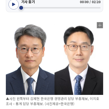
기사 듣기
00:00 / 02:20
▲사진 왼쪽부터 김제현 한국은행 경영관리 담당 부총재보, 이지호
조사‧통계 담당 부총재보. (사진제공=한국은행)