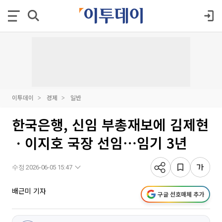
이투데이
경제
일반
한국은행, 신임 부총재보에 김제현
ㆍ이지호 국장 선임⋯임기 3년
수정 2026-06-05 15:47
배근미 기자
구글 선호매체 추가