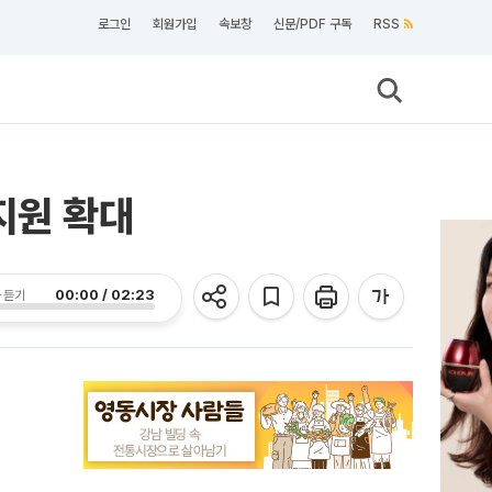
로그인
회원가입
속보창
신문/PDF 구독
RSS
지원 확대
00:00 / 02:23
 듣기