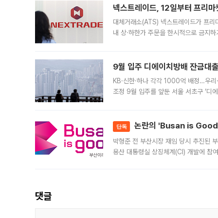
넥스트레이드, 12일부터 프리마
대체거래소(ATS) 넥스트레이드가 프리
내 상·하한가 주문을 한시적으로 금지하
가 체결 사례와 관련해 설명자료를 내고
9월 입주 디에이치방배 잔금대출
KB·신한·하나 각각 1000억 배정…우
조정 9월 입주를 앞둔 서울 서초구 ‘디
은행과 NH농협은행도 대출 취급을 검토
민은행
논란의 'Busan is Go
단독
박형준 전 부산시장 재임 당시 추진된 부산
용산 대통령실 상징체계(CI) 개발에 참
도시브랜드 사업이 공개 이후 시민 공감
댓글