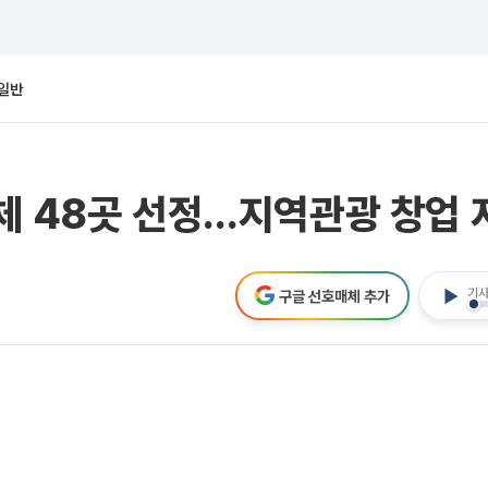
일반
체 48곳 선정…지역관광 창업 
기사
구글 선호매체 추가