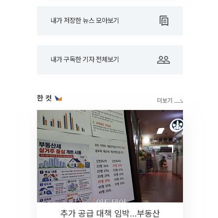
내가 저장한 뉴스 모아보기
내가 구독한 기자 전체보기
한 컷
추가 공급 대책 임박…부동산