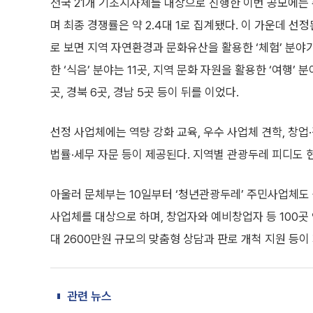
전국 21개 기초지자체를 대상으로 진행한 이번 공모에는
며 최종 경쟁률은 약 2.4대 1로 집계됐다. 이 가운데 선
로 보면 지역 자연환경과 문화유산을 활용한 ‘체험’ 분야
한 ‘식음’ 분야는 11곳, 지역 문화 자원을 활용한 ‘여행’
곳, 경북 6곳, 경남 5곳 등이 뒤를 이었다.
선정 사업체에는 역량 강화 교육, 우수 사업체 견학, 창업·경
법률·세무 자문 등이 제공된다. 지역별 관광두레 피디도 
아울러 문체부는 10일부터 ‘청년관광두레’ 주민사업체도 
사업체를 대상으로 하며, 창업자와 예비창업자 등 100곳
대 2600만원 규모의 맞춤형 상담과 판로 개척 지원 등이
관련 뉴스