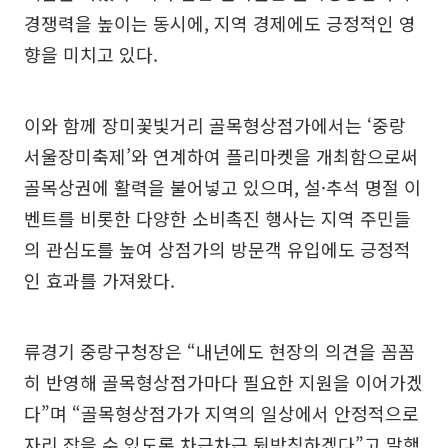
경쟁력을 높이는 동시에, 지역 경제에도 긍정적인 영
향을 미치고 있다.
이와 함께 장미꽃빛거리 골목형상점가에서는 ‘중랑
서울장미축제’와 연계하여 플리마켓을 개최함으로써
골목상권에 활력을 불어넣고 있으며, 설·추석 명절 이
벤트를 비롯한 다양한 소비촉진 행사는 지역 주민들
의 관심도를 높여 상점가의 방문객 유입에도 긍정적
인 효과를 가져왔다.
류경기 중랑구청장은 “내년에도 현장의 의견을 꼼꼼
히 반영해 골목형상점가마다 필요한 지원을 이어가겠
다”며 “골목형상점가가 지역의 일상에서 안정적으로
자리 잡을 수 있도록 차근차근 뒷받침하겠다”고 말했