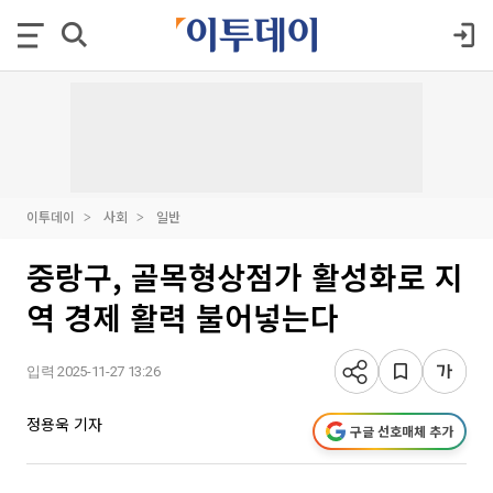
이투데이
사회
일반
중랑구, 골목형상점가 활성화로 지
역 경제 활력 불어넣는다
입력 2025-11-27 13:26
정용욱 기자
구글 선호매체 추가