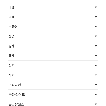
마켓
금융
부동산
산업
경제
국제
정치
사회
오피니언
문화·라이프
뉴스발전소