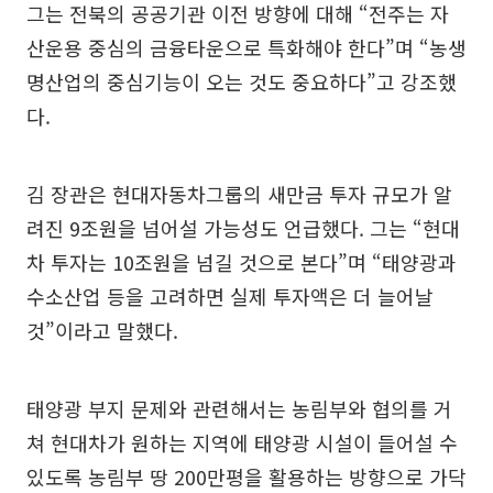
그는 전북의 공공기관 이전 방향에 대해 “전주는 자
산운용 중심의 금융타운으로 특화해야 한다”며 “농생
명산업의 중심기능이 오는 것도 중요하다”고 강조했
다.
김 장관은 현대자동차그룹의 새만금 투자 규모가 알
려진 9조원을 넘어설 가능성도 언급했다. 그는 “현대
차 투자는 10조원을 넘길 것으로 본다”며 “태양광과
수소산업 등을 고려하면 실제 투자액은 더 늘어날
것”이라고 말했다.
태양광 부지 문제와 관련해서는 농림부와 협의를 거
쳐 현대차가 원하는 지역에 태양광 시설이 들어설 수
있도록 농림부 땅 200만평을 활용하는 방향으로 가닥