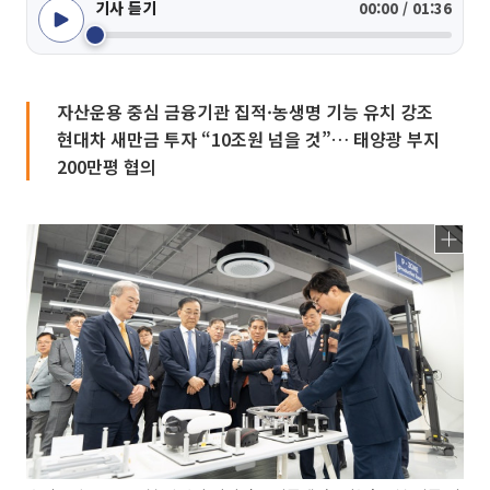
기사 듣기
00:00 / 01:36
자산운용 중심 금융기관 집적·농생명 기능 유치 강조
현대차 새만금 투자 “10조원 넘을 것”… 태양광 부지
200만평 협의