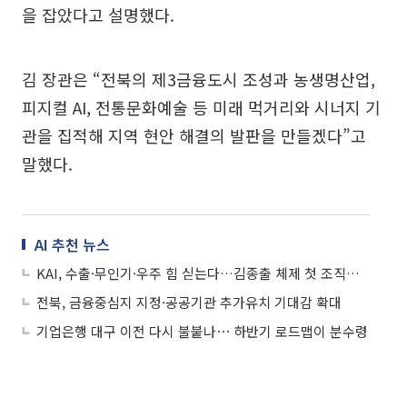
을 잡았다고 설명했다.
김 장관은 “전북의 제3금융도시 조성과 농생명산업,
피지컬 AI, 전통문화예술 등 미래 먹거리와 시너지 기
관을 집적해 지역 현안 해결의 발판을 만들겠다”고
말했다.
AI 추천 뉴스
KAI, 수출·무인기·우주 힘 싣는다…김종출 체제 첫 조직개편
전북, 금융중심지 지정·공공기관 추가유치 기대감 확대
기업은행 대구 이전 다시 불붙나⋯ 하반기 로드맵이 분수령