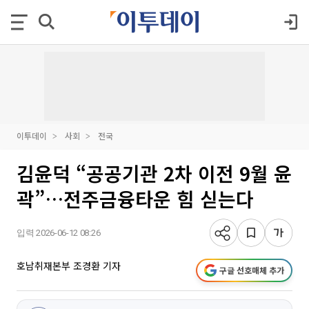
이투데이
사회
전국
김윤덕 “공공기관 2차 이전 9월 윤
곽”…전주금융타운 힘 싣는다
입력 2026-06-12 08:26
호남취재본부 조경환 기자
구글 선호매체 추가