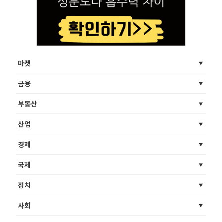
마켓
금융
부동산
산업
경제
국제
정치
사회