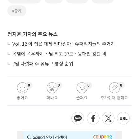
#중계
정지윤 기자의 주요 뉴스
Vol. 12 이 집은 대체 얼마일까 : 슈퍼리치들의 주거지
폭염에 폭우까지⋯낮 최고 37도ㆍ동해안 강한 비
7월 다섯째 주 유튜브 영상 순위
0
0
0
0
좋아요
화나요
슬퍼요
추가취재 원해요