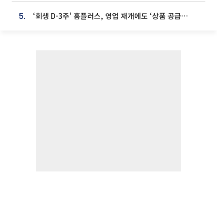
‘회생 D-3주’ 홈플러스, 영업 재개에도 ‘상품 공급망’ 복구가 생존 관건
5.