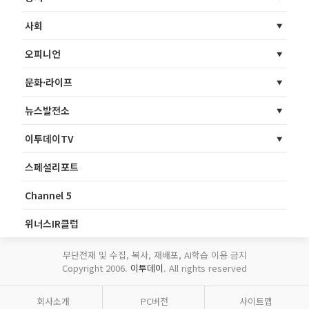
사회
오피니언
문화·라이프
뉴스발전소
이투데이TV
스페셜리포트
Channel 5
위너스IR클럽
무단전재 및 수집, 복사, 재배포, AI학습 이용 금지
Copyright 2006.
이투데이
. All rights reserved
회사소개
PC버전
사이트맵