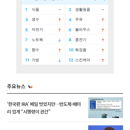
주요뉴스
‘한국판 IRA’ 베일 벗었지만…반도체·배터
리 업계 “시행령이 관건”