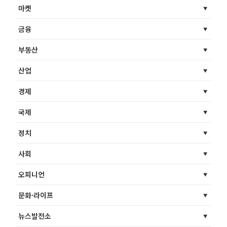
마켓
금융
부동산
산업
경제
국제
정치
사회
오피니언
문화·라이프
뉴스발전소