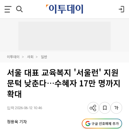
이투데이
사회
일반
서울 대표 교육복지 '서울런' 지원
문턱 낮춘다…수혜자 17만 명까지
확대
입력 2026-06-12 10:46
정용욱 기자
구글 선호매체 추가